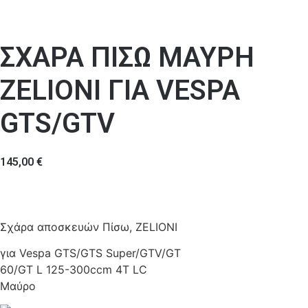
ΣΧΑΡΑ ΠΙΣΩ ΜΑΥΡΗ
ZELIONI ΓΙΑ VESPA
GTS/GTV
145,00
€
Σχάρα αποσκευών Πίσω, ZELIONI
για Vespa GTS/GTS Super/GTV/GT
60/GT L 125-300ccm 4T LC
Μαύρο