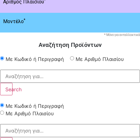
*
Αριθμός Πλαισίου
*
Μοντέλο
* Μόνο για ανταλλακτικά
Αναζήτηση Προϊόντων
Με Κωδικό ή Περιγραφή
Με Αριθμό Πλαισίου
Search
Με Κωδικό ή Περιγραφή
Με Αριθμό Πλαισίου