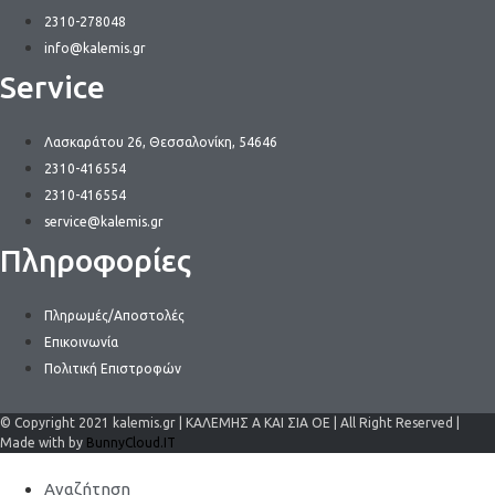
2310-278048
info@kalemis.gr
Service
Λασκαράτου 26, Θεσσαλονίκη, 54646
2310-416554
2310-416554
service@kalemis.gr
Πληροφορίες
Πληρωμές/Αποστολές
Επικοινωνία
Πολιτική Επιστροφών
© Copyright 2021 kalemis.gr | ΚΑΛΕΜΗΣ Α ΚΑΙ ΣΙΑ ΟΕ | All Right Reserved |
Made with by
BunnyCloud.IT
Αναζήτηση