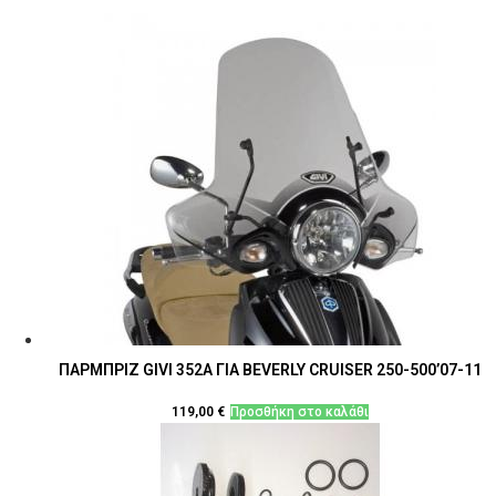
ΠΑΡΜΠΡΙΖ GIVI 352Α ΓΙΑ BEVERLY CRUISER 250-500’07-11
119,00
€
Προσθήκη στο καλάθι