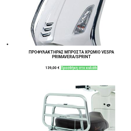
ΠΡΟΦΥΛΑΚΤΗΡΑΣ ΜΠΡΟΣΤΑ ΧΡΩΜΙΟ VESPA
PRIMAVERA/SPRINT
139,00
€
Προσθήκη στο καλάθι