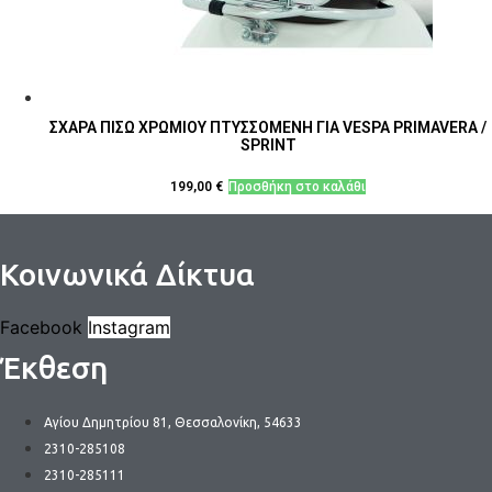
ΣΧΑΡΑ ΠΙΣΩ ΧΡΩΜΙΟΥ ΠΤΥΣΣΟΜΕΝΗ ΓΙΑ VESPA PRIMAVERA /
SPRINT
199,00
€
Προσθήκη στο καλάθι
Κοινωνικά Δίκτυα
Facebook
Instagram
Έκθεση
Αγίου Δημητρίου 81, Θεσσαλονίκη, 54633
2310-285108
2310-285111