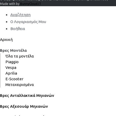
Made with by
BunnyCloud.IT
Αναζήτηση
Ο Λογαριασμός Μου
Βοήθεια
Αρχική
Βρες Μοντέλα
Όλα τα μοντέλα
Piaggio
Vespa
Aprilia
E-Scooter
Μεταχειρισμένα
Βρες Ανταλλακτικά Μηχανών
Βρες Αξεσουάρ Μηχανών