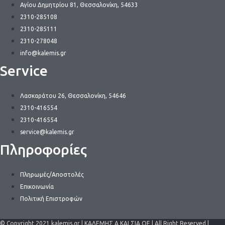
Αγίου Δημητρίου 81, Θεσσαλονίκη, 54633
2310-285108
2310-285111
2310-278048
info@kalemis.gr
Service
Λασκαράτου 26, Θεσσαλονίκη, 54646
2310-416554
2310-416554
service@kalemis.gr
Πληροφορίες
Πληρωμές/Αποστολές
Επικοινωνία
Πολιτική Επιστροφών
© Copyright 2021 kalemis.gr | ΚΑΛΕΜΗΣ Α ΚΑΙ ΣΙΑ ΟΕ | All Right Reserved |