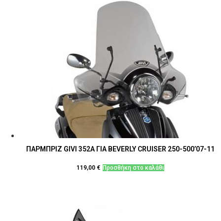
ΠΑΡΜΠΡΙΖ GIVI 352Α ΓΙΑ BEVERLY CRUISER 250-500’07-11
119,00
€
Προσθήκη στο καλάθι