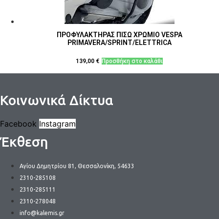
ΠΡΟΦΥΛΑΚΤΗΡΑΣ ΠΙΣΩ ΧΡΩΜΙΟ VESPA
PRIMAVERA/SPRINT/ELETTRICA
139,00
€
Προσθήκη στο καλάθι
Κοινωνικά Δίκτυα
Facebook
Instagram
Έκθεση
Αγίου Δημητρίου 81, Θεσσαλονίκη, 54633
2310-285108
2310-285111
2310-278048
info@kalemis.gr