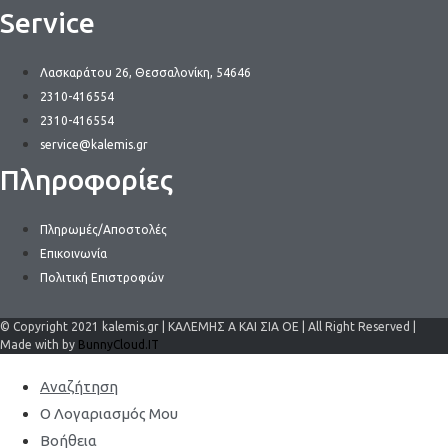
Service
Λασκαράτου 26, Θεσσαλονίκη, 54646
2310-416554
2310-416554
service@kalemis.gr
Πληροφορίες
Πληρωμές/Αποστολές
Επικοινωνία
Πολιτική Επιστροφών
© Copyright 2021 kalemis.gr | ΚΑΛΕΜΗΣ Α ΚΑΙ ΣΙΑ ΟΕ | All Right Reserved |
Made with by
BunnyCloud.IT
Αναζήτηση
Ο Λογαριασμός Μου
Βοήθεια