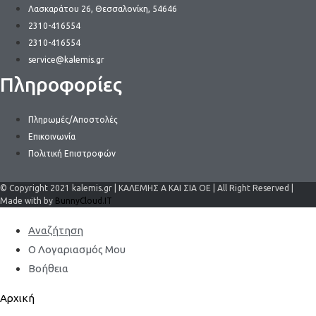
Λασκαράτου 26, Θεσσαλονίκη, 54646
2310-416554
2310-416554
service@kalemis.gr
Πληροφορίες
Πληρωμές/Αποστολές
Επικοινωνία
Πολιτική Επιστροφών
© Copyright 2021 kalemis.gr | ΚΑΛΕΜΗΣ Α ΚΑΙ ΣΙΑ ΟΕ | All Right Reserved |
Made with by
BunnyCloud.IT
Αναζήτηση
Ο Λογαριασμός Μου
Βοήθεια
Αρχική