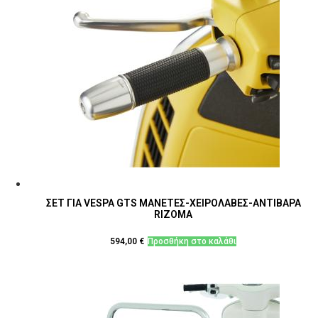
ΣΕΤ ΓΙΑ VESPA GTS ΜΑΝΕΤΕΣ-ΧΕΙΡΟΛΑΒΕΣ-ΑΝΤΙΒΑΡΑ
RIZOMA
594,00
€
Προσθήκη στο καλάθι