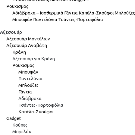
Ρουχισμός
Αδιάβροχα – Ισοθερμικά
Γάντια
Καπέλα-Σκούφοι
Μπλούζες
Μπουφάν
Παντελόνια
Τσάντες-Πορτοφόλια
Αξεσουάρ
Αξεσουάρ Μοντέλων
Αξεσουάρ Αναβάτη
Κράνη
Αξεσουάρ για Κράνη
Ρουχισμός
Μπουφάν
Παντελόνια
Μπλούζες
Γάντια
Αδιάβροχα
Τσάντες-Πορτοφόλια
Καπέλα-Σκούφοι
Gadget
Κούπες
Μπρελόκ