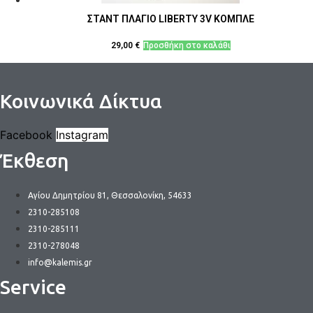
ΣΤΑΝΤ ΠΛΑΓΙΟ LIBERTY 3V ΚΟΜΠΛΕ
29,00
€
Προσθήκη στο καλάθι
Κοινωνικά Δίκτυα
Facebook
Instagram
Έκθεση
Αγίου Δημητρίου 81, Θεσσαλονίκη, 54633
2310-285108
2310-285111
2310-278048
info@kalemis.gr
Service