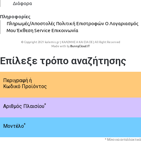
Διάφορα
Πληροφορίες
Πληρωμές/Αποστολές
Πολιτική Επιστροφών
Ο Λογαριασμός
Μου
Έκθεση
Service
Επικοινωνία
© Copyright 2021 kalemis.gr | ΚΑΛΕΜΗΣ Α ΚΑΙ ΣΙΑ ΟΕ | All Right Reserved
Made with
by
BunnyCloud.IT
Επίλεξε τρόπο αναζήτησης
Περιγραφή ή
Κωδικό Προϊόντος
*
Αριθμός Πλαισίου
*
Μοντέλο
* Μόνο για ανταλλακτικά