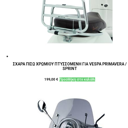
ΣΧΑΡΑ ΠΙΣΩ ΧΡΩΜΙΟΥ ΠΤΥΣΣΟΜΕΝΗ ΓΙΑ VESPA PRIMAVERA /
SPRINT
199,00
€
Προσθήκη στο καλάθι