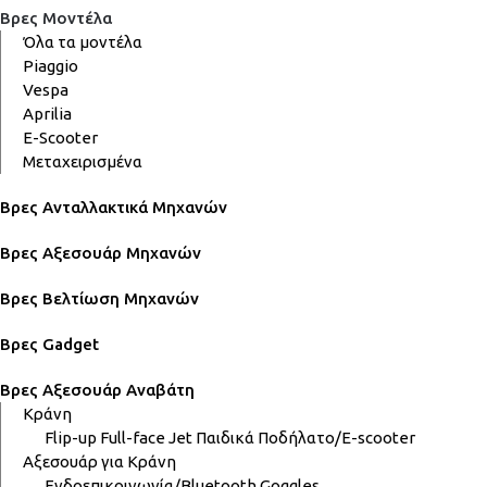
Βρες Μοντέλα
Όλα τα μοντέλα
Piaggio
Vespa
Aprilia
E-Scooter
Μεταχειρισμένα
Βρες Ανταλλακτικά Μηχανών
Βρες Αξεσουάρ Μηχανών
Βρες Βελτίωση Μηχανών
Βρες Gadget
Βρες Αξεσουάρ Αναβάτη
Κράνη
Flip-up
Full-face
Jet
Παιδικά
Ποδήλατο/E-scooter
Αξεσουάρ για Κράνη
Ενδοεπικοινωνία/Bluetooth
Goggles