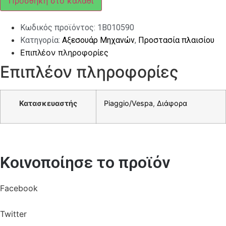
Προσθήκη στο καλάθι
ποσότητα
Κωδικός προϊόντος:
1B010590
Κατηγορία:
Αξεσουάρ Μηχανών
,
Προστασία πλαισίου
Επιπλέον πληροφορίες
Επιπλέον πληροφορίες
Κατασκευαστής
Piaggio/Vespa
,
Διάφορα
Κοινοποίησε το προϊόν
Facebook
Twitter