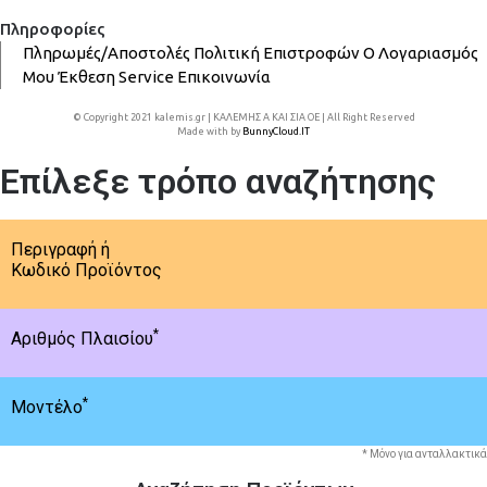
Πληροφορίες
Πληρωμές/Αποστολές
Πολιτική Επιστροφών
Ο Λογαριασμός
Μου
Έκθεση
Service
Επικοινωνία
© Copyright 2021 kalemis.gr | ΚΑΛΕΜΗΣ Α ΚΑΙ ΣΙΑ ΟΕ | All Right Reserved
Made with
by
BunnyCloud.IT
Επίλεξε τρόπο αναζήτησης
Περιγραφή ή
Κωδικό Προϊόντος
*
Αριθμός Πλαισίου
*
Μοντέλο
* Μόνο για ανταλλακτικά