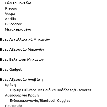
Όλα τα μοντέλα
Piaggio
Vespa
Aprilia
E-Scooter
Μεταχειρισμένα
Βρες Ανταλλακτικά Μηχανών
Βρες Αξεσουάρ Μηχανών
Βρες Βελτίωση Μηχανών
Βρες Gadget
Βρες Αξεσουάρ Αναβάτη
Κράνη
Flip-up
Full-face
Jet
Παιδικά
Ποδήλατο/E-scooter
Αξεσουάρ για Κράνη
Ενδοεπικοινωνία/Bluetooth
Goggles
Ρουχισμός