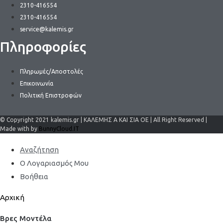
2310-416554
2310-416554
service@kalemis.gr
Πληροφορίες
Πληρωμές/Αποστολές
Επικοινωνία
Πολιτική Επιστροφών
© Copyright 2021 kalemis.gr | ΚΑΛΕΜΗΣ Α ΚΑΙ ΣΙΑ ΟΕ | All Right Reserved |
Made with by
BunnyCloud.IT
Αναζήτηση
Ο Λογαριασμός Μου
Βοήθεια
Αρχική
Βρες Μοντέλα