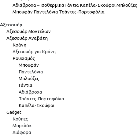
Αδιάβροχα – Ισοθερμικά
Γάντια
Καπέλα-Σκούφοι
Μπλούζες
Μπουφάν
Παντελόνια
Τσάντες-Πορτοφόλια
Αξεσουάρ
Αξεσουάρ Μοντέλων
Αξεσουάρ Αναβάτη
Κράνη
Αξεσουάρ για Κράνη
Ρουχισμός
Μπουφάν
Παντελόνια
Μπλούζες
Γάντια
Αδιάβροχα
Τσάντες-Πορτοφόλια
Καπέλα-Σκούφοι
Gadget
Κούπες
Μπρελόκ
Διάφορα