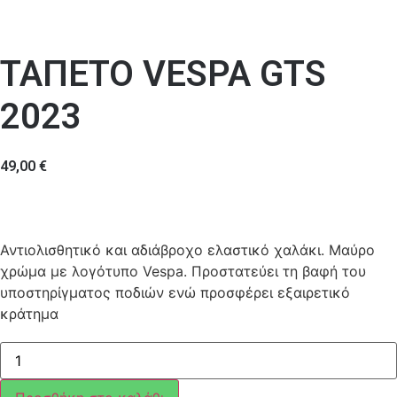
ΤΑΠΕΤΟ VESPA GTS
2023
49,00
€
Αντιολισθητικό και αδιάβροχο ελαστικό χαλάκι. Μαύρο
χρώμα με λογότυπο Vespa. Προστατεύει τη βαφή του
υποστηρίγματος ποδιών ενώ προσφέρει εξαιρετικό
κράτημα
ΤΑΠΕΤΟ
VESPA
GTS
2023