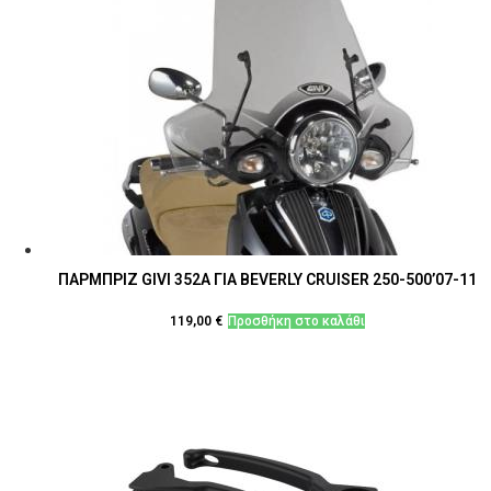
ΠΑΡΜΠΡΙΖ GIVI 352Α ΓΙΑ BEVERLY CRUISER 250-500’07-11
119,00
€
Προσθήκη στο καλάθι