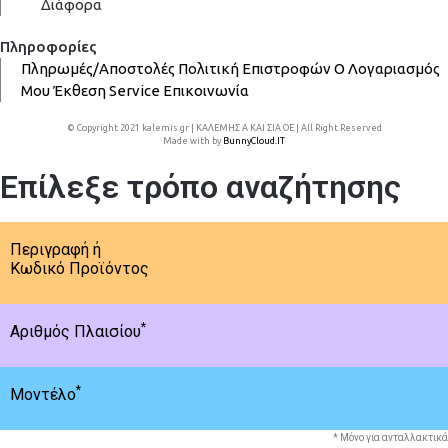
Διάφορα
Πληροφορίες
Πληρωμές/Αποστολές
Πολιτική Επιστροφών
Ο Λογαριασμός
Μου
Έκθεση
Service
Επικοινωνία
© Copyright 2021 kalemis.gr | ΚΑΛΕΜΗΣ Α ΚΑΙ ΣΙΑ ΟΕ | All Right Reserved
Made with
by
BunnyCloud.IT
Επίλεξε τρόπο αναζήτησης
Περιγραφή ή
Κωδικό Προϊόντος
*
Αριθμός Πλαισίου
*
Μοντέλο
* Μόνο για ανταλλακτικά