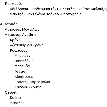
Ρουχισμός
Αδιάβροχα – Ισοθερμικά
Γάντια
Καπέλα-Σκούφοι
Μπλούζες
Μπουφάν
Παντελόνια
Τσάντες-Πορτοφόλια
Αξεσουάρ
Αξεσουάρ Μοντέλων
Αξεσουάρ Αναβάτη
Κράνη
Αξεσουάρ για Κράνη
Ρουχισμός
Μπουφάν
Παντελόνια
Μπλούζες
Γάντια
Αδιάβροχα
Τσάντες-Πορτοφόλια
Καπέλα-Σκούφοι
Gadget
Κούπες
Μπρελόκ