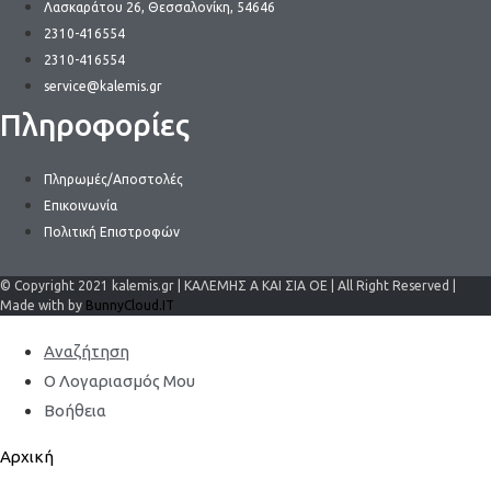
Λασκαράτου 26, Θεσσαλονίκη, 54646
2310-416554
2310-416554
service@kalemis.gr
Πληροφορίες
Πληρωμές/Αποστολές
Επικοινωνία
Πολιτική Επιστροφών
© Copyright 2021 kalemis.gr | ΚΑΛΕΜΗΣ Α ΚΑΙ ΣΙΑ ΟΕ | All Right Reserved |
Made with by
BunnyCloud.IT
Αναζήτηση
Ο Λογαριασμός Μου
Βοήθεια
Αρχική