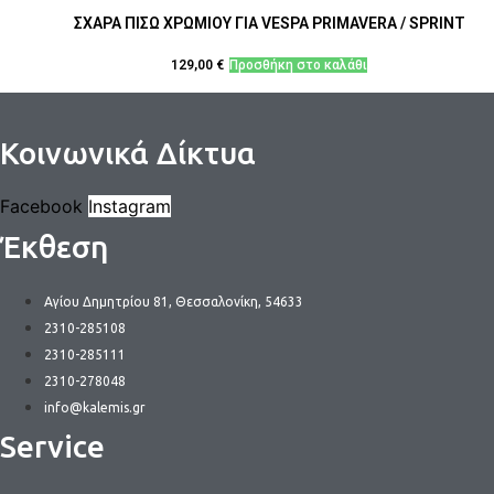
ΣΧΑΡΑ ΠΙΣΩ ΧΡΩΜΙΟΥ ΓΙΑ VESPA PRIMAVERA / SPRINT
129,00
€
Προσθήκη στο καλάθι
Κοινωνικά Δίκτυα
Facebook
Instagram
Έκθεση
Αγίου Δημητρίου 81, Θεσσαλονίκη, 54633
2310-285108
2310-285111
2310-278048
info@kalemis.gr
Service