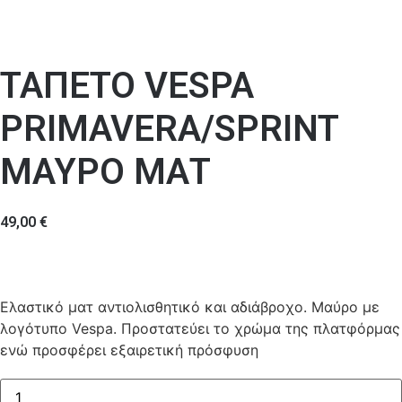
ΤΑΠΕΤΟ VESPA
PRIMAVERA/SPRINT
ΜΑΥΡΟ ΜΑΤ
49,00
€
Ελαστικό ματ αντιολισθητικό και αδιάβροχο. Μαύρο με
λογότυπο Vespa. Προστατεύει το χρώμα της πλατφόρμας
ενώ προσφέρει εξαιρετική πρόσφυση
ΤΑΠΕΤΟ
VESPA