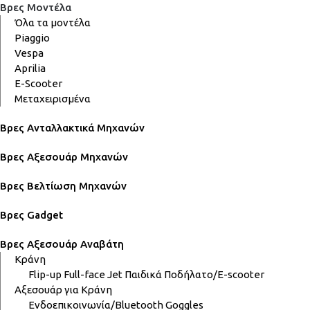
Βρες Μοντέλα
Όλα τα μοντέλα
Piaggio
Vespa
Aprilia
E-Scooter
Μεταχειρισμένα
Βρες Ανταλλακτικά Μηχανών
Βρες Αξεσουάρ Μηχανών
Βρες Βελτίωση Μηχανών
Βρες Gadget
Βρες Αξεσουάρ Αναβάτη
Κράνη
Flip-up
Full-face
Jet
Παιδικά
Ποδήλατο/E-scooter
Αξεσουάρ για Κράνη
Ενδοεπικοινωνία/Bluetooth
Goggles