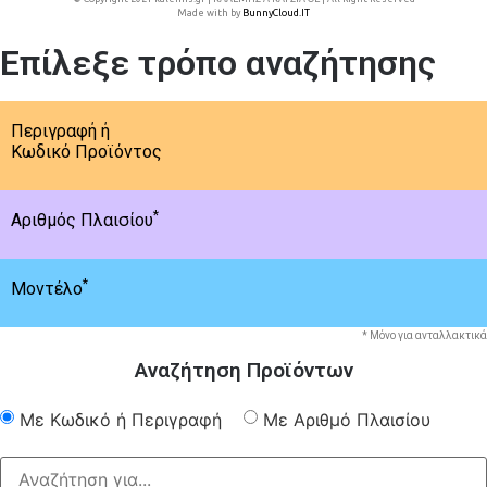
Made with
by
BunnyCloud.IT
Επίλεξε τρόπο αναζήτησης
Περιγραφή ή
Κωδικό Προϊόντος
*
Αριθμός Πλαισίου
*
Μοντέλο
* Μόνο για ανταλλακτικά
Αναζήτηση Προϊόντων
Με Κωδικό ή Περιγραφή
Με Αριθμό Πλαισίου