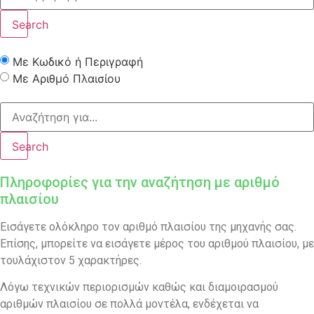
Search
Με Κωδικό ή Περιγραφή
Με Αριθμό Πλαισίου
Search
Πληροφορίες για την αναζήτηση με αριθμό
πλαισίου
Εισάγετε ολόκληρο τον αριθμό πλαισίου της μηχανής σας.
Επίσης, μπορείτε να εισάγετε μέρος του αριθμού πλαισίου, με
τουλάχιστον 5 χαρακτήρες.
Λόγω τεχνικών περιορισμών καθώς και διαμοιρασμού
αριθμών πλαισίου σε πολλά μοντέλα, ενδέχεται να