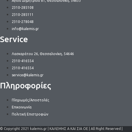
Αγίου Δημητρίου 81, Θεσσαλονίκη, 54633
2310-285108
2310-285111
2310-278048
info@kalemis.gr
Service
Λασκαράτου 26, Θεσσαλονίκη, 54646
2310-416554
2310-416554
service@kalemis.gr
Πληροφορίες
Πληρωμές/Αποστολές
Επικοινωνία
Πολιτική Επιστροφών
© Copyright 2021 kalemis.gr | ΚΑΛΕΜΗΣ Α ΚΑΙ ΣΙΑ ΟΕ | All Right Reserved |