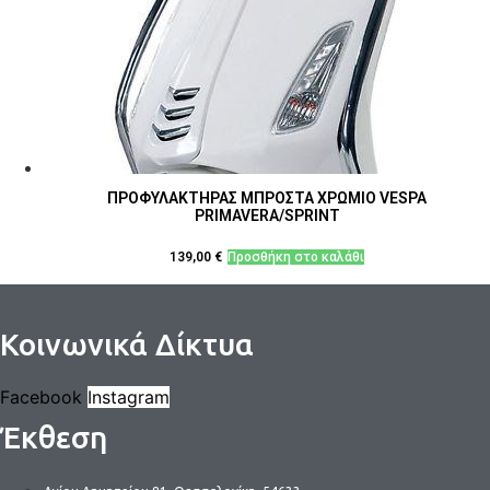
ΠΡΟΦΥΛΑΚΤΗΡΑΣ ΜΠΡΟΣΤΑ ΧΡΩΜΙΟ VESPA
PRIMAVERA/SPRINT
139,00
€
Προσθήκη στο καλάθι
Κοινωνικά Δίκτυα
Facebook
Instagram
Έκθεση