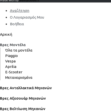
Made with by
BunnyCloud.IT
Αναζήτηση
Ο Λογαριασμός Μου
Βοήθεια
Αρχική
Βρες Μοντέλα
Όλα τα μοντέλα
Piaggio
Vespa
Aprilia
E-Scooter
Μεταχειρισμένα
Βρες Ανταλλακτικά Μηχανών
Βρες Αξεσουάρ Μηχανών
Βρες Βελτίωση Μηχανών