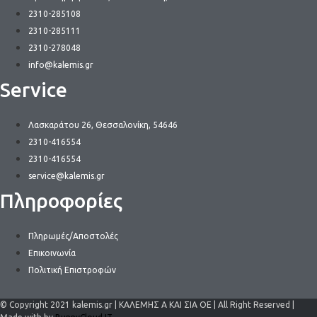
2310-285108
2310-285111
2310-278048
info@kalemis.gr
Service
Λασκαράτου 26, Θεσσαλονίκη, 54646
2310-416554
2310-416554
service@kalemis.gr
Πληροφορίες
Πληρωμές/Αποστολές
Επικοινωνία
Πολιτική Επιστροφών
© Copyright 2021 kalemis.gr | ΚΑΛΕΜΗΣ Α ΚΑΙ ΣΙΑ ΟΕ | All Right Reserved |