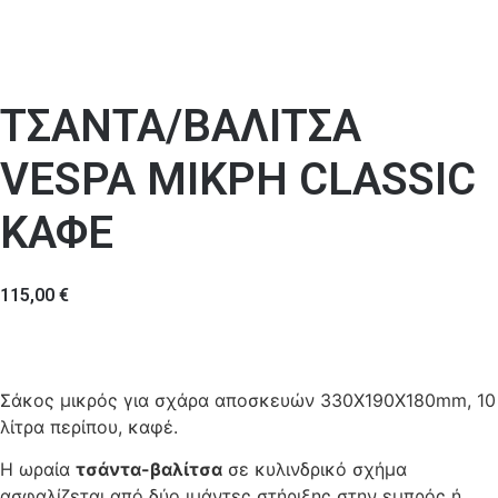
ΤΣΑΝΤΑ/ΒΑΛΙΤΣΑ
VESPA ΜΙΚΡΗ CLASSIC
ΚΑΦΕ
115,00
€
Σάκος μικρός για σχάρα αποσκευών 330Χ190Χ180mm, 10
λίτρα περίπου, καφέ.
Η ωραία
τσάντα-βαλίτσα
σε κυλινδρικό σχήμα
ασφαλίζεται από δύο ιμάντες στήριξης στην εμπρός ή