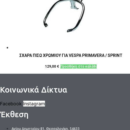
ΣΧΑΡΑ ΠΙΣΩ ΧΡΩΜΙΟΥ ΓΙΑ VESPA PRIMAVERA / SPRINT
129,00
€
Προσθήκη στο καλάθι
Κοινωνικά Δίκτυα
Facebook
Instagram
Έκθεση
Αγίου Δημητρίου 81, Θεσσαλονίκη, 54633