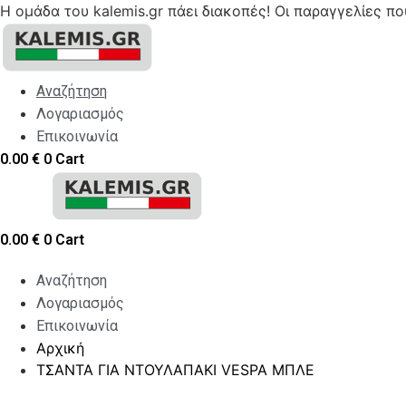
Η ομάδα του kalemis.gr πάει διακοπές! Οι παραγγελίες π
Skip
to
content
Αναζήτηση
Λογαριασμός
Επικοινωνία
0.00
€
0
Cart
0.00
€
0
Cart
Αναζήτηση
Λογαριασμός
Επικοινωνία
Αρχική
ΤΣΑΝΤΑ ΓΙΑ ΝΤΟΥΛΑΠΑΚΙ VESPA ΜΠΛΕ