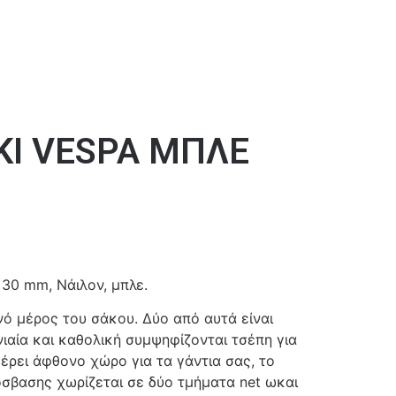
ΚΙ VESPA ΜΠΛΕ
x30 mm, Νάιλον, μπλε.
νό μέρος του σάκου. Δύο από αυτά είναι
νιαία και καθολική συμψηφίζονται τσέπη για
έρει άφθονο χώρο για τα γάντια σας, το
όσβασης χωρίζεται σε δύο τμήματα net ωκαι