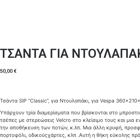
ΤΣΑΝΤΑ ΓΙΑ ΝΤΟΥΛΑΠΑ
50,00
€
Τσάντα SIP “Classic”, για Ντουλαπάκι, για Vespa 360x210
Υπάρχουν τρία διαμερίσματα που βρίσκονται στο μπροστι
τσέπες με στερεώσεις Velcro στο κλείσιμο τους και μια ε
την αποθήκευση των ποτών, κ.λπ. Μια άλλη κρυφή, προσφ
πορτοφόλι, οδικούςχάρτες, κλπ .Αυτή η θήκη εύκολης πρ