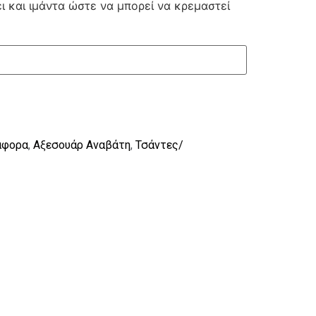
ι και ιμάντα ώστε να μπορεί να κρεμαστεί
άφορα
,
Αξεσουάρ Αναβάτη
,
Τσάντες/