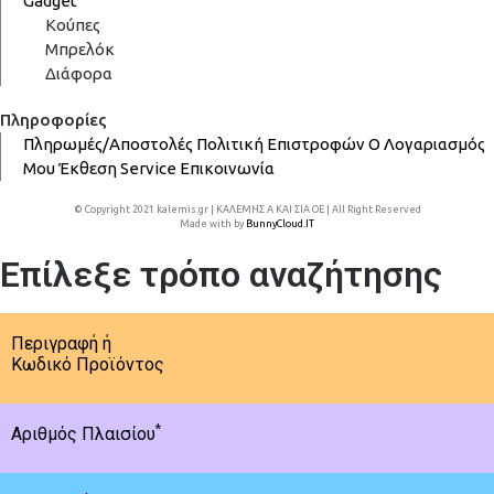
Gadget
Κούπες
Μπρελόκ
Διάφορα
Πληροφορίες
Πληρωμές/Αποστολές
Πολιτική Επιστροφών
Ο Λογαριασμός
Μου
Έκθεση
Service
Επικοινωνία
© Copyright 2021 kalemis.gr | ΚΑΛΕΜΗΣ Α ΚΑΙ ΣΙΑ ΟΕ | All Right Reserved
Made with
by
BunnyCloud.IT
Επίλεξε τρόπο αναζήτησης
Περιγραφή ή
Κωδικό Προϊόντος
*
Αριθμός Πλαισίου