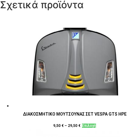
Σχετικά προϊόντα
ΔΙΑΚΟΣΜΗΤΙΚΟ ΜΟΥΤΣΟΥΝΑΣ ΣΕΤ VESPA GTS HPE
Αυτό
9,50
€
–
29,50
€
Επιλογή
το