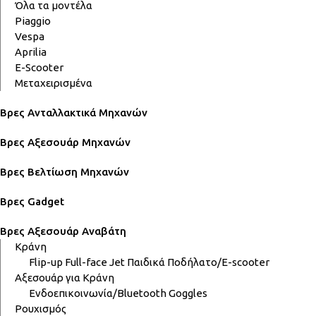
Όλα τα μοντέλα
Piaggio
Vespa
Aprilia
E-Scooter
Μεταχειρισμένα
Βρες Ανταλλακτικά Μηχανών
Βρες Αξεσουάρ Μηχανών
Βρες Βελτίωση Μηχανών
Βρες Gadget
Βρες Αξεσουάρ Αναβάτη
Κράνη
Flip-up
Full-face
Jet
Παιδικά
Ποδήλατο/E-scooter
Αξεσουάρ για Κράνη
Ενδοεπικοινωνία/Bluetooth
Goggles
Ρουχισμός