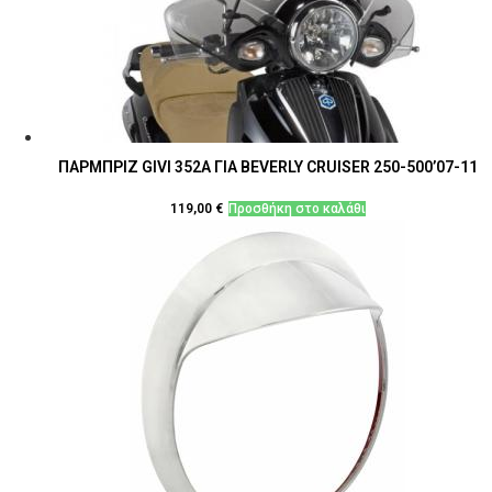
ΠΑΡΜΠΡΙΖ GIVI 352Α ΓΙΑ BEVERLY CRUISER 250-500’07-11
119,00
€
Προσθήκη στο καλάθι