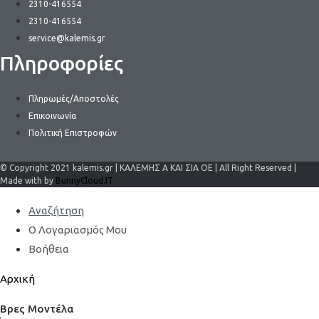
2310-416554
2310-416554
service@kalemis.gr
Πληροφορίες
Πληρωμές/Αποστολές
Επικοινωνία
Πολιτική Επιστροφών
© Copyright 2021 kalemis.gr | ΚΑΛΕΜΗΣ Α ΚΑΙ ΣΙΑ ΟΕ | All Right Reserved |
Made with by
BunnyCloud.IT
Αναζήτηση
Ο Λογαριασμός Μου
Βοήθεια
Αρχική
Βρες Μοντέλα