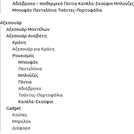
Αδιάβροχα – Ισοθερμικά
Γάντια
Καπέλα-Σκούφοι
Μπλούζες
Μπουφάν
Παντελόνια
Τσάντες-Πορτοφόλια
Αξεσουάρ
Αξεσουάρ Μοντέλων
Αξεσουάρ Αναβάτη
Κράνη
Αξεσουάρ για Κράνη
Ρουχισμός
Μπουφάν
Παντελόνια
Μπλούζες
Γάντια
Αδιάβροχα
Τσάντες-Πορτοφόλια
Καπέλα-Σκούφοι
Gadget
Κούπες
Μπρελόκ
Διάφορα