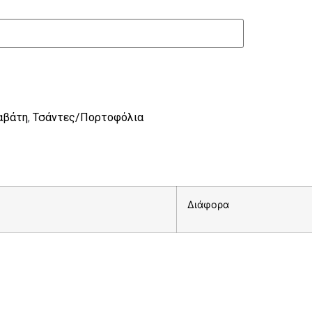
αβάτη
,
Τσάντες/Πορτοφόλια
Διάφορα