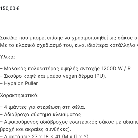
150,00
€
Σακίδιο που μπορεί επίσης να χρησιμοποιηθεί ως σάκος σέλ
Με το κλασικό σχεδιασμό του, είναι ιδιαίτερα κατάλληλο γι
Υλικά:
– Μαλακός πολυεστέρας υψηλής αντοχής 1200D W / R
– Σκούρο καφέ και μαύρο vegan δέρμα (PU).
– Hypalon Puller
Χαρακτηριστικά:
– 4 ιμάντες για στερέωση στη σέλα.
– Αδιάβροχο σύστημα κλεισίματος
– Αφαιρούμενος αδιάβροχος εσωτερικός σάκος με αδιαπε
βροχή και ακραίες συνθήκες).
– Διαστάσεις 27 x 18 x 41 (Μ x Π x Υ)