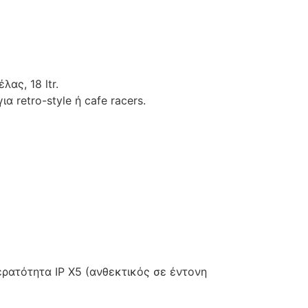
ας, 18 ltr.
α retro-style ή cafe racers.
ρατότητα IP X5 (ανθεκτικός σε έντονη