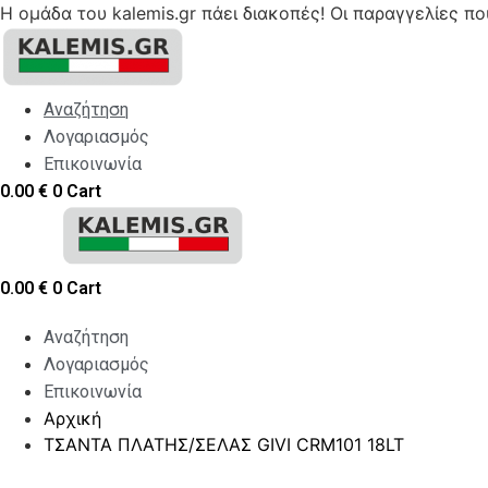
Η ομάδα του kalemis.gr πάει διακοπές! Οι παραγγελίες π
Skip
to
content
Αναζήτηση
Λογαριασμός
Επικοινωνία
0.00
€
0
Cart
0.00
€
0
Cart
Αναζήτηση
Λογαριασμός
Επικοινωνία
Αρχική
ΤΣΑΝΤΑ ΠΛΑΤΗΣ/ΣΕΛΑΣ GIVI CRM101 18LT