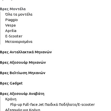
Βρες Μοντέλα
Όλα τα μοντέλα
Piaggio
Vespa
Aprilia
E-Scooter
Μεταχειρισμένα
Βρες Ανταλλακτικά Μηχανών
Βρες Αξεσουάρ Μηχανών
Βρες Βελτίωση Μηχανών
Βρες Gadget
Βρες Αξεσουάρ Αναβάτη
Κράνη
Flip-up
Full-face
Jet
Παιδικά
Ποδήλατο/E-scooter
Αξεσουάρ για Κράνη