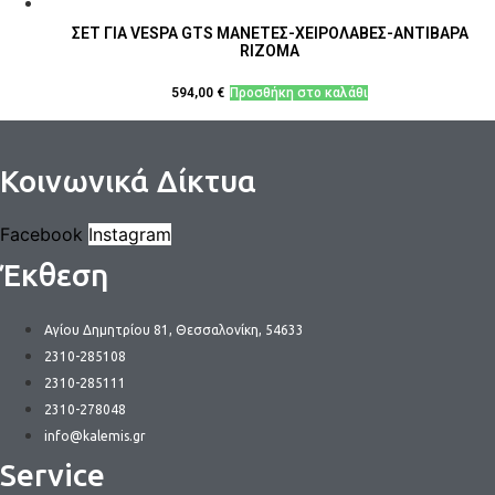
ΣΕΤ ΓΙΑ VESPA GTS ΜΑΝΕΤΕΣ-ΧΕΙΡΟΛΑΒΕΣ-ΑΝΤΙΒΑΡΑ
RIZOMA
594,00
€
Προσθήκη στο καλάθι
Κοινωνικά Δίκτυα
Facebook
Instagram
Έκθεση
Αγίου Δημητρίου 81, Θεσσαλονίκη, 54633
2310-285108
2310-285111
2310-278048
info@kalemis.gr
Service