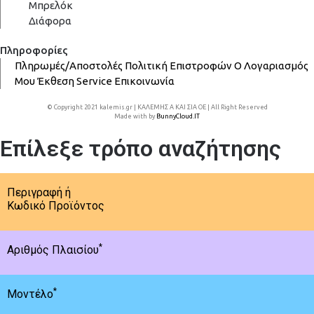
Μπρελόκ
Διάφορα
Πληροφορίες
Πληρωμές/Αποστολές
Πολιτική Επιστροφών
Ο Λογαριασμός
Μου
Έκθεση
Service
Επικοινωνία
© Copyright 2021 kalemis.gr | ΚΑΛΕΜΗΣ Α ΚΑΙ ΣΙΑ ΟΕ | All Right Reserved
Made with
by
BunnyCloud.IT
Επίλεξε τρόπο αναζήτησης
Περιγραφή ή
Κωδικό Προϊόντος
*
Αριθμός Πλαισίου
*
Μοντέλο