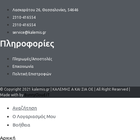
Λασκαράτου 26, Θεσσαλονίκη, 54646
2310-416554
2310-416554
service@kalemis.gr
Πληροφορίες
Πληρωμές/Αποστολές
Επικοινωνία
Πολιτική Επιστροφών
© Copyright 2021 kalemis.gr | ΚΑΛΕΜΗΣ Α ΚΑΙ ΣΙΑ ΟΕ | All Right Reserved |
Made with by
BunnyCloud.IT
Αναζήτηση
Ο Λογαριασμός Μου
Βοήθεια
Αρχική