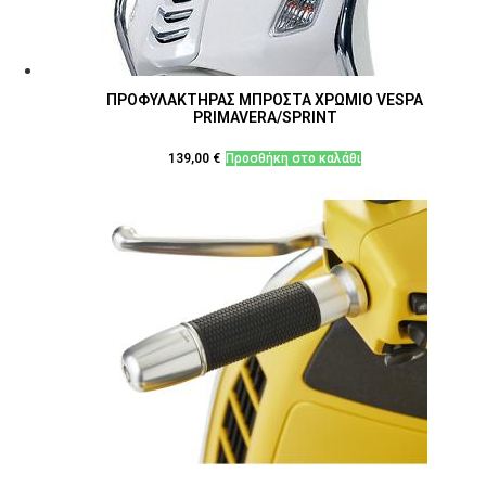
ΠΡΟΦΥΛΑΚΤΗΡΑΣ ΜΠΡΟΣΤΑ ΧΡΩΜΙΟ VESPA
PRIMAVERA/SPRINT
139,00
€
Προσθήκη στο καλάθι