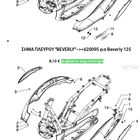
ΣΗΜΑ ΠΛΕΥΡΟΥ "BEVERLY"–>>620095 για Beverly 125
8,10
€
Διαβάστε περισσότερα