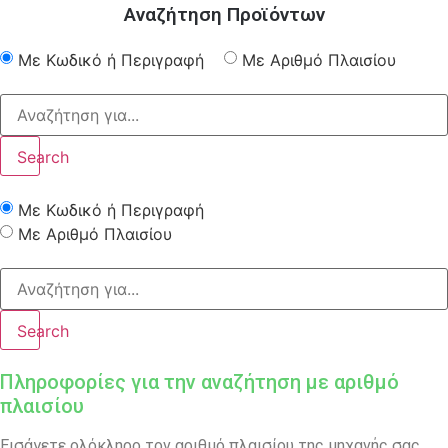
Αναζήτηση Προϊόντων
Με Κωδικό ή Περιγραφή
Με Αριθμό Πλαισίου
Search
Με Κωδικό ή Περιγραφή
Με Αριθμό Πλαισίου
Search
Πληροφορίες για την αναζήτηση με αριθμό
πλαισίου
Εισάγετε ολόκληρο τον αριθμό πλαισίου της μηχανής σας.