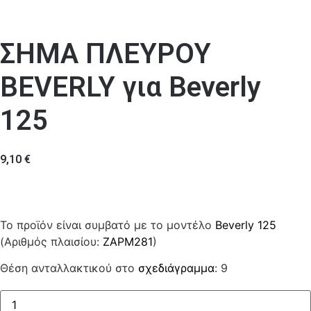
ΣΗΜΑ ΠΛΕΥΡΟΥ
BEVERLY για Beverly
125
9,10
€
Το προϊόν είναι συμβατό με το μοντέλο
Beverly 125
(Αριθμός πλαισίου:
ZAPM281
)
Θέση ανταλλακτικού στο
σχεδιάγραμμα
: 9
ΣΗΜΑ
ΠΛΕΥΡΟΥ