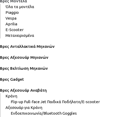
Βρες Μοντέλα
Όλα τα μοντέλα
Piaggio
Vespa
Aprilia
E-Scooter
Μεταχειρισμένα
Βρες Ανταλλακτικά Μηχανών
Βρες Αξεσουάρ Μηχανών
Βρες Βελτίωση Μηχανών
Βρες Gadget
Βρες Αξεσουάρ Αναβάτη
Κράνη
Flip-up
Full-face
Jet
Παιδικά
Ποδήλατο/E-scooter
Αξεσουάρ για Κράνη
Ενδοεπικοινωνία/Bluetooth
Goggles