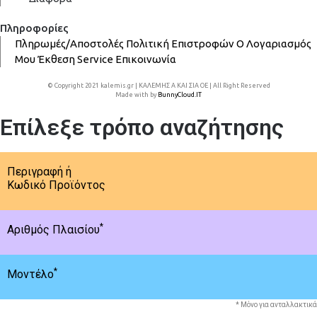
Πληροφορίες
Πληρωμές/Αποστολές
Πολιτική Επιστροφών
Ο Λογαριασμός
Μου
Έκθεση
Service
Επικοινωνία
© Copyright 2021 kalemis.gr | ΚΑΛΕΜΗΣ Α ΚΑΙ ΣΙΑ ΟΕ | All Right Reserved
Made with
by
BunnyCloud.IT
Επίλεξε τρόπο αναζήτησης
Περιγραφή ή
Κωδικό Προϊόντος
*
Αριθμός Πλαισίου
*
Μοντέλο
* Μόνο για ανταλλακτικά