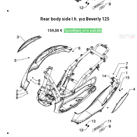
Rear body side l.h. για Beverly 125
159,00
€
Προσθήκη στο καλάθι