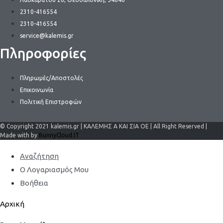
2310-416554
2310-416554
service@kalemis.gr
Πληροφορίες
Πληρωμές/Αποστολές
Επικοινωνία
Πολιτική Επιστροφών
© Copyright 2021 kalemis.gr | ΚΑΛΕΜΗΣ Α ΚΑΙ ΣΙΑ ΟΕ | All Right Reserved |
Made with by
BunnyCloud.IT
Αναζήτηση
Ο Λογαριασμός Μου
Βοήθεια
Αρχική