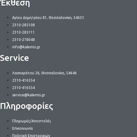
Έκθεση
Αγίου Δημητρίου 81, Θεσσαλονίκη, 54633
2310-285108
2310-285111
2310-278048
info@kalemis.gr
Service
Λασκαράτου 26, Θεσσαλονίκη, 54646
2310-416554
2310-416554
service@kalemis.gr
Πληροφορίες
Πληρωμές/Αποστολές
Επικοινωνία
Πολιτική Επιστροφών