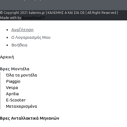
© Copyright 2021 kalemis.gr | ΚΑΛΕΜΗΣ Α ΚΑΙ ΣΙΑ ΟΕ | All Right Reserved |
Made with by
BunnyCloud.IT
Αναζήτηση
Ο Λογαριασμός Μου
Βοήθεια
Αρχική
Βρες Μοντέλα
Όλα τα μοντέλα
Piaggio
Vespa
Aprilia
E-Scooter
Μεταχειρισμένα
Βρες Ανταλλακτικά Μηχανών