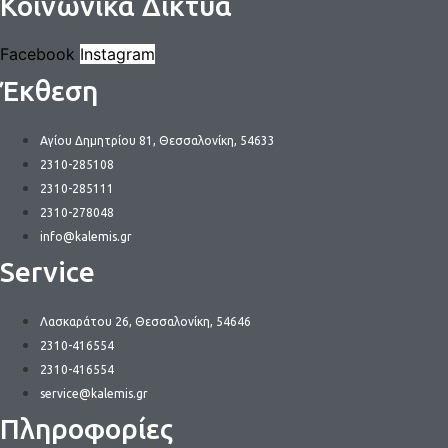
Κοινωνικά Δίκτυα
Facebook
Instagram
Έκθεση
Αγίου Δημητρίου 81, Θεσσαλονίκη, 54633
2310-285108
2310-285111
2310-278048
info@kalemis.gr
Service
Λασκαράτου 26, Θεσσαλονίκη, 54646
2310-416554
2310-416554
service@kalemis.gr
Πληροφορίες