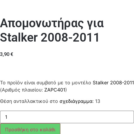
Απομονωτήρας για
Stalker 2008-2011
3,90
€
Το προϊόν είναι συμβατό με το μοντέλο
Stalker 2008-2011
(Αριθμός πλαισίου:
ZAPC401
)
Θέση ανταλλακτικού στο
σχεδιάγραμμα
: 13
Απομονωτήρας
ποσότητα
Προσθήκη στο καλάθι