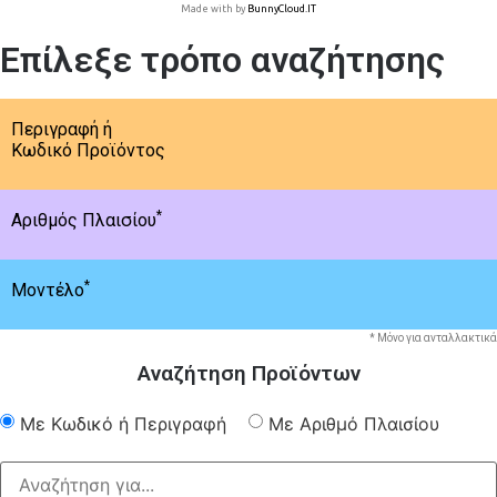
Made with
by
BunnyCloud.IT
Επίλεξε τρόπο αναζήτησης
Περιγραφή ή
Κωδικό Προϊόντος
*
Αριθμός Πλαισίου
*
Μοντέλο
* Μόνο για ανταλλακτικά
Αναζήτηση Προϊόντων
Με Κωδικό ή Περιγραφή
Με Αριθμό Πλαισίου