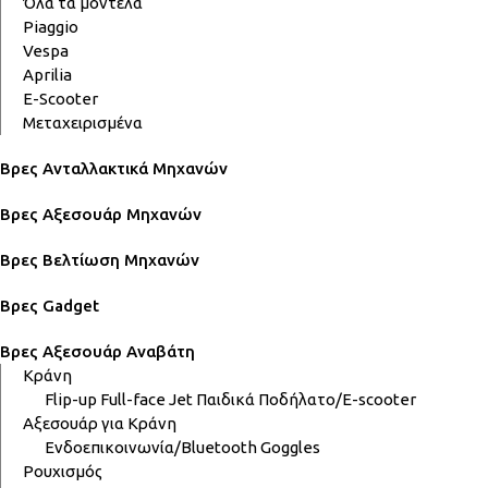
Όλα τα μοντέλα
Piaggio
Vespa
Aprilia
E-Scooter
Μεταχειρισμένα
Βρες Ανταλλακτικά Μηχανών
Βρες Αξεσουάρ Μηχανών
Βρες Βελτίωση Μηχανών
Βρες Gadget
Βρες Αξεσουάρ Αναβάτη
Κράνη
Flip-up
Full-face
Jet
Παιδικά
Ποδήλατο/E-scooter
Αξεσουάρ για Κράνη
Ενδοεπικοινωνία/Bluetooth
Goggles
Ρουχισμός