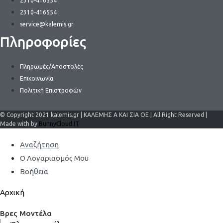
2310-416554
2310-416554
service@kalemis.gr
Πληροφορίες
Πληρωμές/Αποστολές
Επικοινωνία
Πολιτική Επιστροφών
© Copyright 2021 kalemis.gr | ΚΑΛΕΜΗΣ Α ΚΑΙ ΣΙΑ ΟΕ | All Right Reserved |
Made with by
BunnyCloud.IT
Αναζήτηση
Ο Λογαριασμός Μου
Βοήθεια
Αρχική
Βρες Μοντέλα