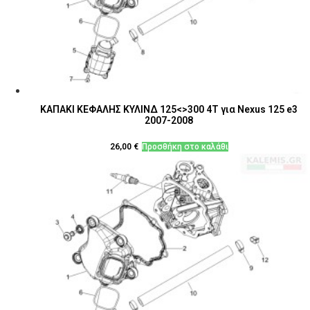
ΚΑΠΑΚΙ ΚΕΦΑΛΗΣ ΚΥΛΙΝΔ 125<>300 4Τ για Nexus 125 e3
2007-2008
26,00
€
Προσθήκη στο καλάθι