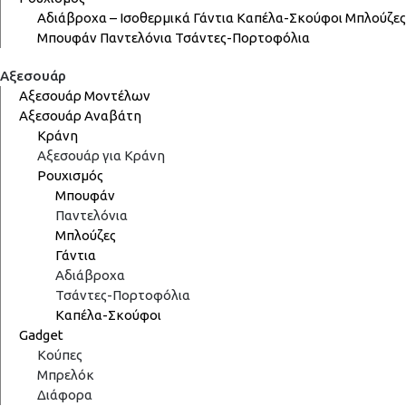
Αδιάβροχα – Ισοθερμικά
Γάντια
Καπέλα-Σκούφοι
Μπλούζες
Μπουφάν
Παντελόνια
Τσάντες-Πορτοφόλια
Αξεσουάρ
Αξεσουάρ Μοντέλων
Αξεσουάρ Αναβάτη
Κράνη
Αξεσουάρ για Κράνη
Ρουχισμός
Μπουφάν
Παντελόνια
Μπλούζες
Γάντια
Αδιάβροχα
Τσάντες-Πορτοφόλια
Καπέλα-Σκούφοι
Gadget
Κούπες
Μπρελόκ
Διάφορα