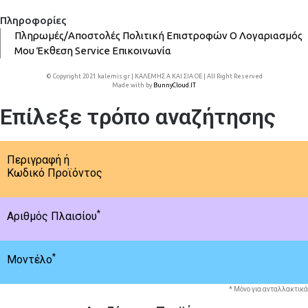
Πληροφορίες
Πληρωμές/Αποστολές
Πολιτική Επιστροφών
Ο Λογαριασμός
Μου
Έκθεση
Service
Επικοινωνία
© Copyright 2021 kalemis.gr | ΚΑΛΕΜΗΣ Α ΚΑΙ ΣΙΑ ΟΕ | All Right Reserved
Made with
by
BunnyCloud.IT
Επίλεξε τρόπο αναζήτησης
Περιγραφή ή
Κωδικό Προϊόντος
*
Αριθμός Πλαισίου
*
Μοντέλο
* Μόνο για ανταλλακτικά