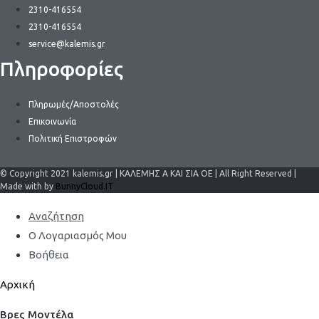
2310-416554
2310-416554
service@kalemis.gr
Πληροφορίες
Πληρωμές/Αποστολές
Επικοινωνία
Πολιτική Επιστροφών
© Copyright 2021 kalemis.gr | ΚΑΛΕΜΗΣ Α ΚΑΙ ΣΙΑ ΟΕ | All Right Reserved |
Made with by
BunnyCloud.IT
Αναζήτηση
Ο Λογαριασμός Μου
Βοήθεια
Αρχική
Βρες Μοντέλα