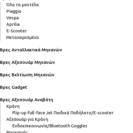
Όλα τα μοντέλα
Piaggio
Vespa
Aprilia
E-Scooter
Μεταχειρισμένα
Βρες Ανταλλακτικά Μηχανών
Βρες Αξεσουάρ Μηχανών
Βρες Βελτίωση Μηχανών
Βρες Gadget
Βρες Αξεσουάρ Αναβάτη
Κράνη
Flip-up
Full-face
Jet
Παιδικά
Ποδήλατο/E-scooter
Αξεσουάρ για Κράνη
Ενδοεπικοινωνία/Bluetooth
Goggles
Ρουχισμός