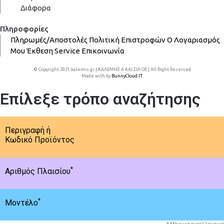
Διάφορα
Πληροφορίες
Πληρωμές/Αποστολές
Πολιτική Επιστροφών
Ο Λογαριασμός
Μου
Έκθεση
Service
Επικοινωνία
© Copyright 2021 kalemis.gr | ΚΑΛΕΜΗΣ Α ΚΑΙ ΣΙΑ ΟΕ | All Right Reserved
Made with
by
BunnyCloud.IT
Επίλεξε τρόπο αναζήτησης
Περιγραφή ή
Κωδικό Προϊόντος
*
Αριθμός Πλαισίου
*
Μοντέλο