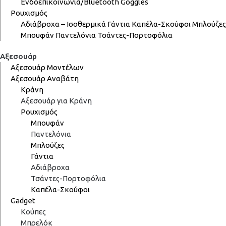
Ενδοεπικοινωνία/Bluetooth
Goggles
Ρουχισμός
Αδιάβροχα – Ισοθερμικά
Γάντια
Καπέλα-Σκούφοι
Μπλούζες
Μπουφάν
Παντελόνια
Τσάντες-Πορτοφόλια
Αξεσουάρ
Αξεσουάρ Μοντέλων
Αξεσουάρ Αναβάτη
Κράνη
Αξεσουάρ για Κράνη
Ρουχισμός
Μπουφάν
Παντελόνια
Μπλούζες
Γάντια
Αδιάβροχα
Τσάντες-Πορτοφόλια
Καπέλα-Σκούφοι
Gadget
Κούπες
Μπρελόκ