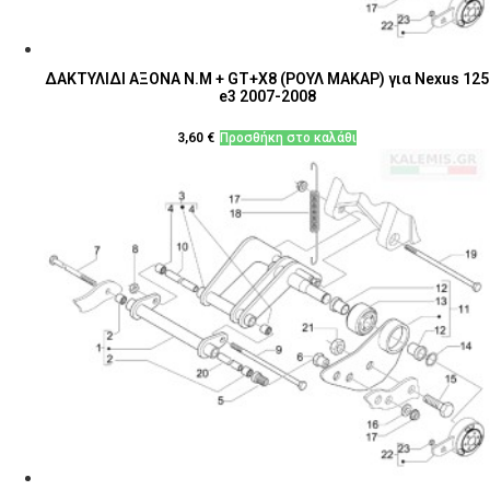
ΔΑΚΤΥΛΙΔΙ ΑΞΟΝΑ N.M + GT+X8 (ΡΟΥΛ ΜΑΚΑΡ) για Nexus 125
e3 2007-2008
3,60
€
Προσθήκη στο καλάθι