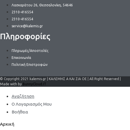
Λασκαράτου 26, Θεσσαλονίκη, 54646
2310-416554
2310-416554
service@kalemis.gr
Πληροφορίες
Πληρωμές/Αποστολές
Επικοινωνία
Πολιτική Επιστροφών
© Copyright 2021 kalemis.gr | ΚΑΛΕΜΗΣ Α ΚΑΙ ΣΙΑ ΟΕ | All Right Reserved |
Made with by
BunnyCloud.IT
Αναζήτηση
Ο Λογαριασμός Μου
Βοήθεια
Αρχική