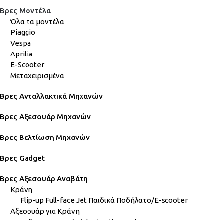
Βρες Μοντέλα
Όλα τα μοντέλα
Piaggio
Vespa
Aprilia
E-Scooter
Μεταχειρισμένα
Βρες Ανταλλακτικά Μηχανών
Βρες Αξεσουάρ Μηχανών
Βρες Βελτίωση Μηχανών
Βρες Gadget
Βρες Αξεσουάρ Αναβάτη
Κράνη
Flip-up
Full-face
Jet
Παιδικά
Ποδήλατο/E-scooter
Αξεσουάρ για Κράνη