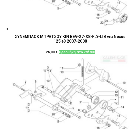
ΣΥΝΕΜΠΛΟΚ ΜΠΡΑΤΣΟΥ ΚΙΝ BEV-Χ7-Χ8-FLY-LIB για Nexus
125 e3 2007-2008
26,00
€
Προσθήκη στο καλάθι