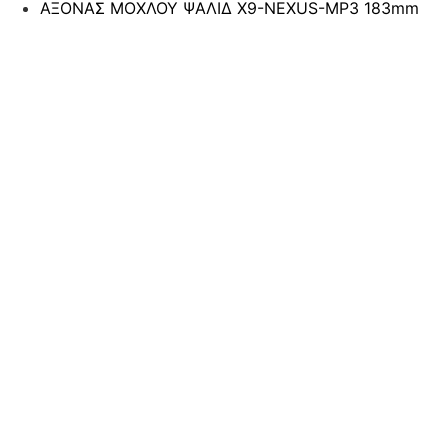
ΑΞΟΝΑΣ ΜΟΧΛΟΥ ΨΑΛΙΔ Χ9-NEXUS-MP3 183mm