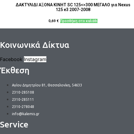
ΔΑΚΤΥΛΙΔΙ ΑΞΟΝΑ ΚΙΝΗΤ SC 125<>300 ΜΕΓΑΛΟ για Nexus
125 e3 2007-2008
0,69
€
Προσθήκη στο καλάθι
Κοινωνικά Δίκτυα
Facebook
Instagram
Έκθεση
Αγίου Δημητρίου 81, Θεσσαλονίκη, 54633
2310-285108
2310-285111
2310-278048
info@kalemis.gr
Service