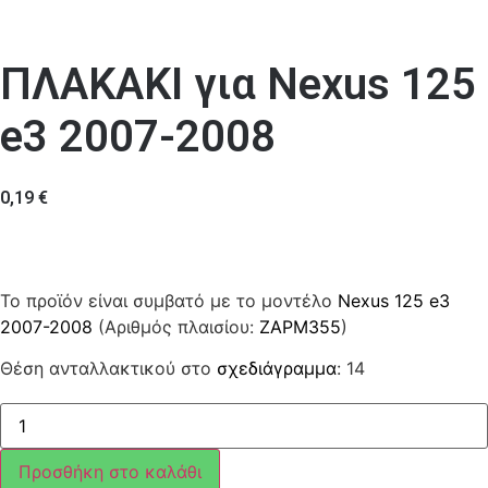
ΠΛΑΚΑΚΙ για Nexus 125
e3 2007-2008
0,19
€
Το προϊόν είναι συμβατό με το μοντέλο
Nexus 125 e3
2007-2008
(Αριθμός πλαισίου:
ZAPM355
)
Θέση ανταλλακτικού στο
σχεδιάγραμμα
: 14
ΠΛΑΚΑΚΙ
ποσότητα
Προσθήκη στο καλάθι