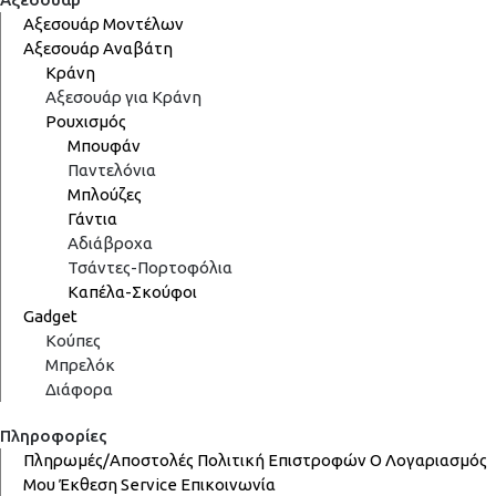
Αξεσουάρ Μοντέλων
Αξεσουάρ Αναβάτη
Κράνη
Αξεσουάρ για Κράνη
Ρουχισμός
Μπουφάν
Παντελόνια
Μπλούζες
Γάντια
Αδιάβροχα
Τσάντες-Πορτοφόλια
Καπέλα-Σκούφοι
Gadget
Κούπες
Μπρελόκ
Διάφορα
Πληροφορίες
Πληρωμές/Αποστολές
Πολιτική Επιστροφών
Ο Λογαριασμός
Μου
Έκθεση
Service
Επικοινωνία