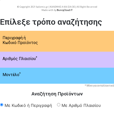
© Copyright 2021 kalemis.gr | ΚΑΛΕΜΗΣ Α ΚΑΙ ΣΙΑ ΟΕ | All Right Reserved
Made with
by
BunnyCloud.IT
Επίλεξε τρόπο αναζήτησης
Περιγραφή ή
Κωδικό Προϊόντος
*
Αριθμός Πλαισίου
*
Μοντέλο
* Μόνο για ανταλλακτικά
Αναζήτηση Προϊόντων
Με Κωδικό ή Περιγραφή
Με Αριθμό Πλαισίου