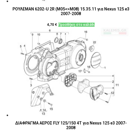
ΡΟΥΛΕΜΑΝ 6202-U 2R (M05<>M08) 15.35.11 για Nexus 125 e3
2007-2008
4,70
€
Προσθήκη στο καλάθι
ΔΙΑΦΡΑΓΜΑ ΑΕΡΟΣ FLY 125/150 4T για Nexus 125 e3 2007-
2008