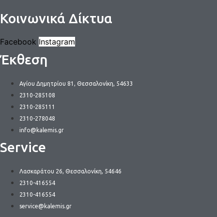
Κοινωνικά Δίκτυα
Facebook
Instagram
Έκθεση
Αγίου Δημητρίου 81, Θεσσαλονίκη, 54633
2310-285108
2310-285111
2310-278048
info@kalemis.gr
Service
Λασκαράτου 26, Θεσσαλονίκη, 54646
2310-416554
2310-416554
service@kalemis.gr