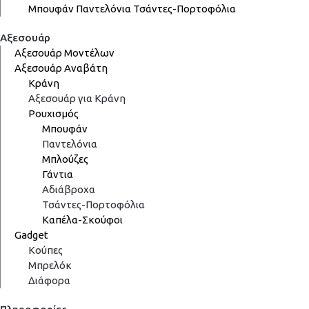
Μπουφάν
Παντελόνια
Τσάντες-Πορτοφόλια
Αξεσουάρ
Αξεσουάρ Μοντέλων
Αξεσουάρ Αναβάτη
Κράνη
Αξεσουάρ για Κράνη
Ρουχισμός
Μπουφάν
Παντελόνια
Μπλούζες
Γάντια
Αδιάβροχα
Τσάντες-Πορτοφόλια
Καπέλα-Σκούφοι
Gadget
Κούπες
Μπρελόκ
Διάφορα