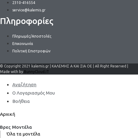
2310-416554
service@kalemis.gr
Πληροφορίες
Πληρωμές/Αποστολές
Επικοινωνία
Πολιτική Επιστροφών
© Copyright 2021 kalemis.gr | ΚΑΛΕΜΗΣ Α ΚΑΙ ΣΙΑ ΟΕ | All Right Reserved |
Made with by
BunnyCloud.IT
Αναζήτηση
Ο Λογαριασμός Μου
Βοήθεια
Αρχική
Βρες Μοντέλα
Όλα τα μοντέλα