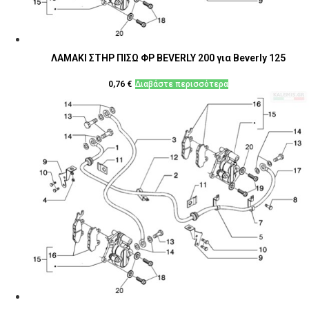
ΛΑΜΑΚΙ ΣΤΗΡ ΠΙΣΩ ΦΡ BEVERLY 200 για Beverly 125
0,76
€
Διαβάστε περισσότερα