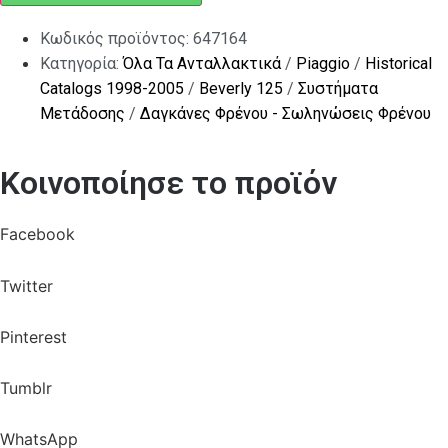
Κωδικός προϊόντος:
647164
Κατηγορία:
Όλα Τα Ανταλλακτικά
/
Piaggio
/
Historical
Catalogs 1998-2005
/
Beverly 125
/
Συστήματα
Μετάδοσης
/
Δαγκάνες Φρένου - Σωληνώσεις Φρένου
Κοινοποίησε το προϊόν
Facebook
Twitter
Pinterest
Tumblr
WhatsApp