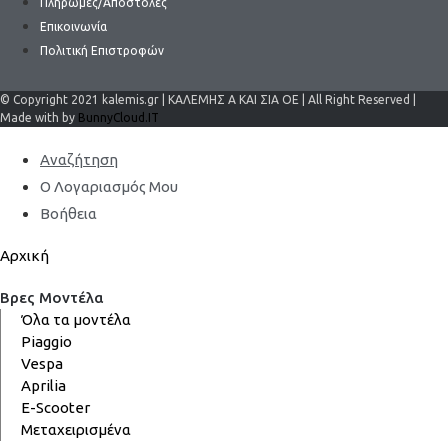
Πληρωμές/Αποστολές
Επικοινωνία
Πολιτική Επιστροφών
© Copyright 2021 kalemis.gr | ΚΑΛΕΜΗΣ Α ΚΑΙ ΣΙΑ ΟΕ | All Right Reserved |
Made with by
BunnyCloud.IT
Αναζήτηση
Ο Λογαριασμός Μου
Βοήθεια
Αρχική
Βρες Μοντέλα
Όλα τα μοντέλα
Piaggio
Vespa
Aprilia
E-Scooter
Μεταχειρισμένα