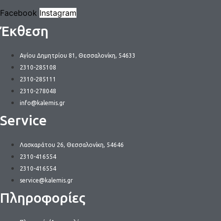
Facebook
Instagram
Έκθεση
Αγίου Δημητρίου 81, Θεσσαλονίκη, 54633
2310-285108
2310-285111
2310-278048
info@kalemis.gr
Service
Λασκαράτου 26, Θεσσαλονίκη, 54646
2310-416554
2310-416554
service@kalemis.gr
Πληροφορίες