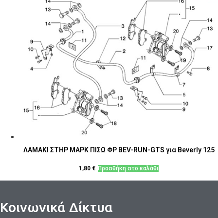
ΛΑΜΑΚΙ ΣΤΗΡ ΜΑΡΚ ΠΙΣΩ ΦΡ BEV-RUN-GTS για Beverly 125
1,80
€
Προσθήκη στο καλάθι
Κοινωνικά Δίκτυα