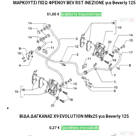
ΜΑΡΚΟΥΤΣΙ ΠΙΣΩ ΦΡΕΝΟΥ BEV RST INEZIONE για Beverly 125
51,00
€
Διαβάστε περισσότερα
ΒΙΔΑ ΔΑΓΚΑΝΑΣ Χ9 EVOLUTION M8x25 για Beverly 125
0,27
€
Προσθήκη στο καλάθι