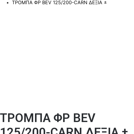
ΤΡΟΜΠΑ ΦΡ BEV 125/200-CARN ΔΕΞΙΑ ±
ΤΡΟΜΠΑ ΦΡ BEV
125/200-CARN ΔΕΞΙΑ ±