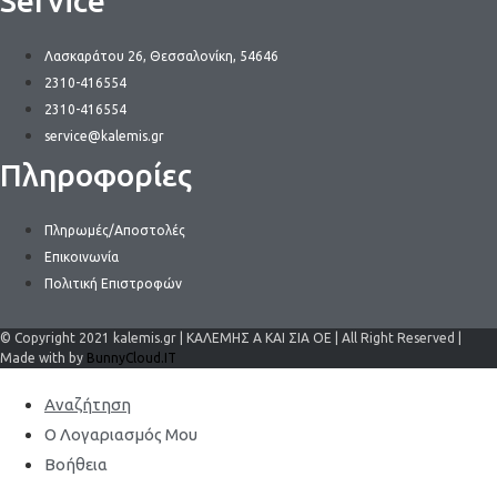
Service
Λασκαράτου 26, Θεσσαλονίκη, 54646
2310-416554
2310-416554
service@kalemis.gr
Πληροφορίες
Πληρωμές/Αποστολές
Επικοινωνία
Πολιτική Επιστροφών
© Copyright 2021 kalemis.gr | ΚΑΛΕΜΗΣ Α ΚΑΙ ΣΙΑ ΟΕ | All Right Reserved |
Made with by
BunnyCloud.IT
Αναζήτηση
Ο Λογαριασμός Μου
Βοήθεια