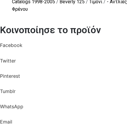
Catalogs 1998-2005
/
Beverly 125
/
Τιμόνι
/
- Αντλίες
Φρένου
Κοινοποίησε το προϊόν
Facebook
Twitter
Pinterest
Tumblr
WhatsApp
Email