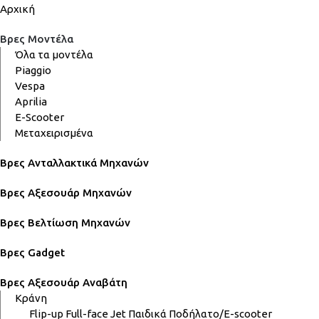
Αρχική
Βρες Μοντέλα
Όλα τα μοντέλα
Piaggio
Vespa
Aprilia
E-Scooter
Μεταχειρισμένα
Βρες Ανταλλακτικά Μηχανών
Βρες Αξεσουάρ Μηχανών
Βρες Βελτίωση Μηχανών
Βρες Gadget
Βρες Αξεσουάρ Αναβάτη
Κράνη
Flip-up
Full-face
Jet
Παιδικά
Ποδήλατο/E-scooter