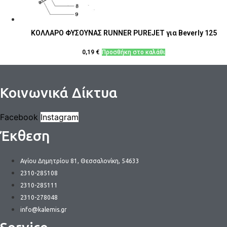
ΚΟΛΛΑΡΟ ΦΥΣΟΥΝΑΣ RUNNER PUREJET για Beverly 125
0,19
€
Προσθήκη στο καλάθι
Κοινωνικά Δίκτυα
Facebook
Instagram
Έκθεση
Αγίου Δημητρίου 81, Θεσσαλονίκη, 54633
2310-285108
2310-285111
2310-278048
info@kalemis.gr