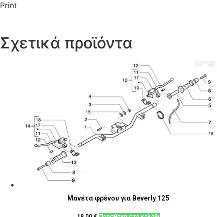
Print
Σχετικά προϊόντα
Μανέτα φρένου για Beverly 125
18,00
€
Προσθήκη στο καλάθι