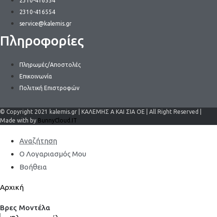
2310-416554
2310-416554
service@kalemis.gr
Πληροφορίες
Πληρωμές/Αποστολές
Επικοινωνία
Πολιτική Επιστροφών
© Copyright 2021 kalemis.gr | ΚΑΛΕΜΗΣ Α ΚΑΙ ΣΙΑ ΟΕ | All Right Reserved |
Made with by
BunnyCloud.IT
Αναζήτηση
Ο Λογαριασμός Μου
Βοήθεια
Αρχική
Βρες Μοντέλα