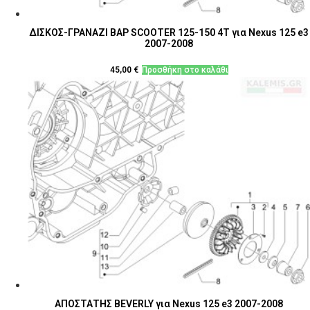
ΔΙΣΚΟΣ-ΓΡΑΝΑΖΙ ΒΑΡ SCOOTER 125-150 4T για Nexus 125 e3
2007-2008
45,00
€
Προσθήκη στο καλάθι
ΑΠΟΣΤΑΤΗΣ BEVERLY για Nexus 125 e3 2007-2008