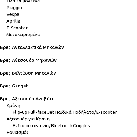
Όλα τα μοντέλα
Piaggio
Vespa
Aprilia
E-Scooter
Μεταχειρισμένα
Βρες Ανταλλακτικά Μηχανών
Βρες Αξεσουάρ Μηχανών
Βρες Βελτίωση Μηχανών
Βρες Gadget
Βρες Αξεσουάρ Αναβάτη
Κράνη
Flip-up
Full-face
Jet
Παιδικά
Ποδήλατο/E-scooter
Αξεσουάρ για Κράνη
Ενδοεπικοινωνία/Bluetooth
Goggles
Ρουχισμός