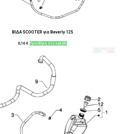
ΒΙΔΑ SCOOTER για Beverly 125
0,10
€
Προσθήκη στο καλάθι