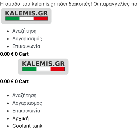
Η ομάδα του kalemis.gr πάει διακοπές! Οι παραγγελίες π
Skip
to
content
Αναζήτηση
Λογαριασμός
Επικοινωνία
0.00
€
0
Cart
0.00
€
0
Cart
Αναζήτηση
Λογαριασμός
Επικοινωνία
Αρχική
Coolant tank