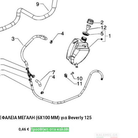
ΣΦΑΛΕΙΑ ΜΕΓΑΛΗ (6Χ100 MM) για Beverly 125
0,46
€
Προσθήκη στο καλάθι