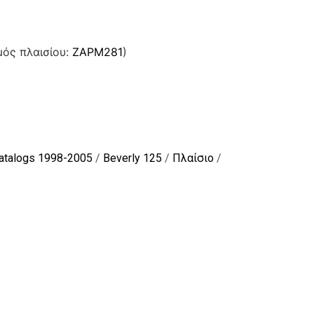
μός πλαισίου:
ZAPM281
)
Catalogs 1998-2005
/
Beverly 125
/
Πλαίσιο
/