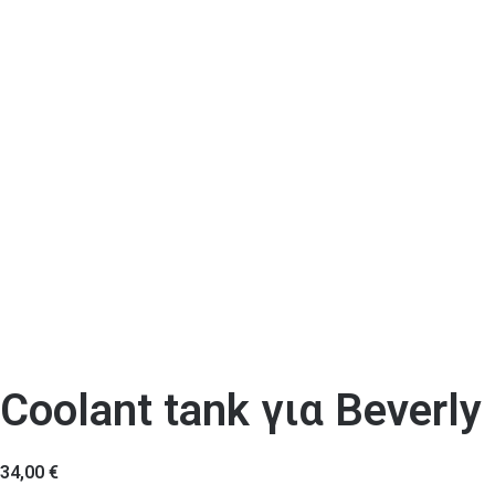
Coolant tank για Beverly
34,00
€