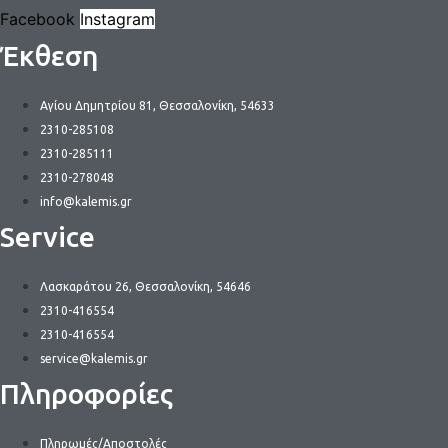
Facebook
Instagram
Έκθεση
Αγίου Δημητρίου 81, Θεσσαλονίκη, 54633
2310-285108
2310-285111
2310-278048
info@kalemis.gr
Service
Λασκαράτου 26, Θεσσαλονίκη, 54646
2310-416554
2310-416554
service@kalemis.gr
Πληροφορίες
Πληρωμές/Αποστολές