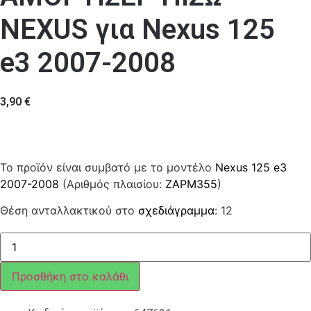
NEXUS για Nexus 125
e3 2007-2008
3,90
€
Το προϊόν είναι συμβατό με το μοντέλο
Nexus 125 e3
2007-2008
(Αριθμός πλαισίου:
ZAPM355
)
Θέση ανταλλακτικού στο
σχεδιάγραμμα
: 12
ΑΠΟΣΤΑΤΗΣ
ΑΜΟΡΤΙΣΕΡ
ΠΙΣΩ
NEXUS
Προσθήκη στο καλάθι
ποσότητα