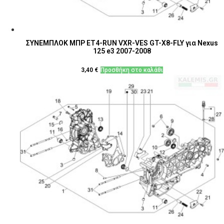
ΣΥΝΕΜΠΛΟΚ ΜΠΡ ΕΤ4-RUN VXR-VES GT-X8-FLY για Nexus
125 e3 2007-2008
3,40
€
Προσθήκη στο καλάθι