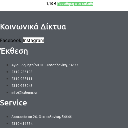
1,10
€
Προσθήκη στο καλάθι
Κοινωνικά Δίκτυα
Facebook
Instagram
Έκθεση
Αγίου Δημητρίου 81, Θεσσαλονίκη, 54633
2310-285108
2310-285111
2310-278048
info@kalemis.gr
Service
Λασκαράτου 26, Θεσσαλονίκη, 54646
2310-416554