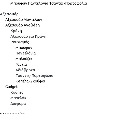
Μπουφάν
Παντελόνια
Τσάντες-Πορτοφόλια
Αξεσουάρ
Αξεσουάρ Μοντέλων
Αξεσουάρ Αναβάτη
Κράνη
Αξεσουάρ για Κράνη
Ρουχισμός
Μπουφάν
Παντελόνια
Μπλούζες
Γάντια
Αδιάβροχα
Τσάντες-Πορτοφόλια
Καπέλα-Σκούφοι
Gadget
Κούπες
Μπρελόκ
Διάφορα