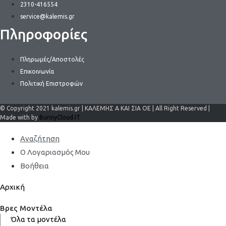
2310-416554
service@kalemis.gr
Πληροφορίες
Πληρωμές/Αποστολές
Επικοινωνία
Πολιτική Επιστροφών
© Copyright 2021 kalemis.gr | ΚΑΛΕΜΗΣ Α ΚΑΙ ΣΙΑ ΟΕ | All Right Reserved |
Made with by
BunnyCloud.IT
Αναζήτηση
Ο Λογαριασμός Μου
Βοήθεια
Αρχική
Βρες Μοντέλα
Όλα τα μοντέλα