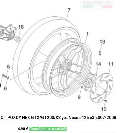
Ω ΤΡΟΧΟΥ ΗΕΧ GTX/GT200/Χ8 για Nexus 125 e3 2007-2008
4,90
€
Προσθήκη στο καλάθι