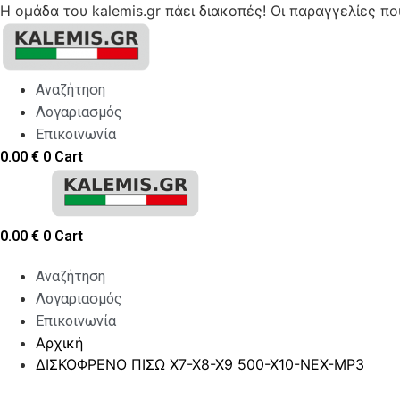
Η ομάδα του kalemis.gr πάει διακοπές! Οι παραγγελίες π
Skip
to
content
Αναζήτηση
Λογαριασμός
Επικοινωνία
0.00
€
0
Cart
0.00
€
0
Cart
Αναζήτηση
Λογαριασμός
Επικοινωνία
Αρχική
ΔΙΣΚΟΦΡΕΝΟ ΠΙΣΩ Χ7-Χ8-Χ9 500-Χ10-NEX-MP3