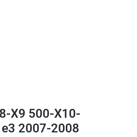
8-Χ9 500-Χ10-
 e3 2007-2008