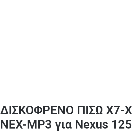
ΔΙΣΚΟΦΡΕΝΟ ΠΙΣΩ Χ7-Χ
NEX-MP3 για Nexus 125