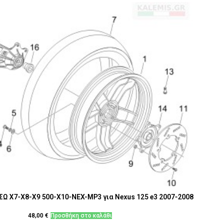
Ω Χ7-Χ8-Χ9 500-Χ10-NEX-MP3 για Nexus 125 e3 2007-2008
48,00
€
Προσθήκη στο καλάθι