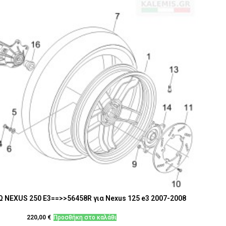
 NEXUS 250 E3==>>56458R για Nexus 125 e3 2007-2008
220,00
€
Προσθήκη στο καλάθι