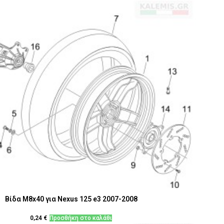
Βίδα M8x40 για Nexus 125 e3 2007-2008
0,24
€
Προσθήκη στο καλάθι