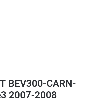
ΕΤ BEV300-CARN-
e3 2007-2008