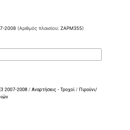
07-2008
(Αριθμός πλαισίου:
ZAPM355
)
E3 2007-2008
/
Αναρτήσεις - Τροχοί
/
Πιρούνι/
ριών