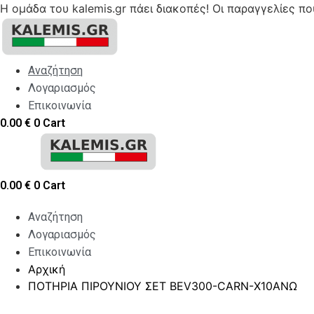
Η ομάδα του kalemis.gr πάει διακοπές! Οι παραγγελίες π
Skip
to
content
Αναζήτηση
Λογαριασμός
Επικοινωνία
0.00
€
0
Cart
0.00
€
0
Cart
Αναζήτηση
Λογαριασμός
Επικοινωνία
Αρχική
ΠΟΤΗΡΙΑ ΠΙΡΟΥΝΙΟΥ ΣΕΤ BEV300-CARN-Χ10ΑΝΩ