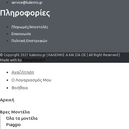
service@kalemis.gr
Πληροφορίες
Πληρωμές/Αποστολές
Επικοινωνία
Πολιτική Επιστροφών
© Copyright 2021 kalemis.gr | ΚΑΛΕΜΗΣ Α ΚΑΙ ΣΙΑ ΟΕ | All Right Reserved |
Made with by
BunnyCloud.IT
Αναζήτηση
Ο Λογαριασμός Μου
Βοήθεια
Αρχική
Βρες Μοντέλα
Όλα τα μοντέλα
Piaggio