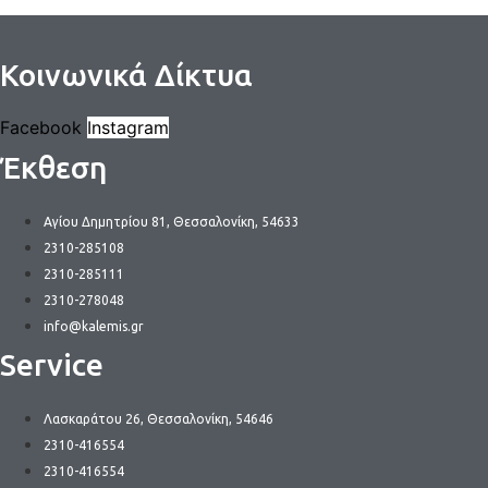
Κοινωνικά Δίκτυα
Facebook
Instagram
Έκθεση
Αγίου Δημητρίου 81, Θεσσαλονίκη, 54633
2310-285108
2310-285111
2310-278048
info@kalemis.gr
Service
Λασκαράτου 26, Θεσσαλονίκη, 54646
2310-416554
2310-416554