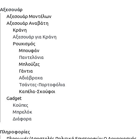
Αξεσουάρ
Αξεσουάρ Μοντέλων
Αξεσουάρ Αναβάτη
Κράνη
Αξεσουάρ για Κράνη
Ρουχισμός
Μπουφάν
Παντελόνια
Μπλούζες
Γάντια
Αδιάβροχα
Τσάντες-Πορτοφόλια
Καπέλα-Σκούφοι
Gadget
Κούπες
Μπρελόκ
Διάφορα
Πληροφορίες
Πληρωμές/Αποστολές
Πολιτική Επιστροφών
Ο Λογαριασμός