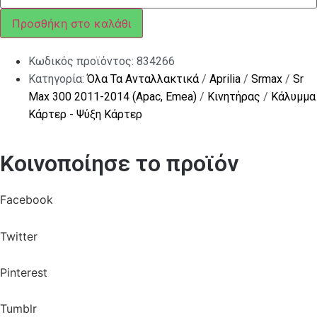
ποσότητα
Προσθήκη στο καλάθι
Κωδικός προϊόντος:
834266
Κατηγορία:
Όλα Τα Ανταλλακτικά
/
Aprilia
/
Srmax
/
Sr
Max 300 2011-2014 (Apac, Emea)
/
Κινητήρας
/
Κάλυμμα
Κάρτερ - Ψύξη Κάρτερ
Κοινοποίησε το προϊόν
Facebook
Twitter
Pinterest
Tumblr