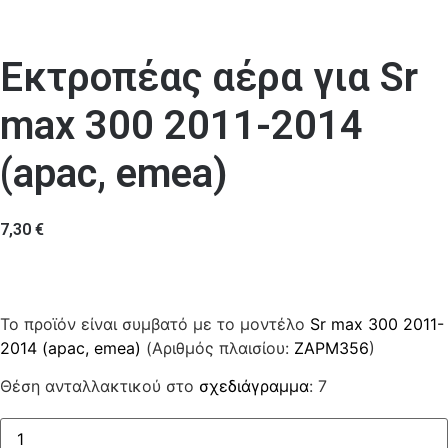
Εκτροπέας αέρα για Sr
max 300 2011-2014
(apac, emea)
7,30
€
Το προϊόν είναι συμβατό με το μοντέλο
Sr max 300 2011-
2014 (apac, emea)
(Αριθμός πλαισίου:
ZAPM356
)
Θέση ανταλλακτικού στο
σχεδιάγραμμα
: 7
Εκτροπέας
αέρα