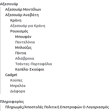
Αξεσουάρ
Αξεσουάρ Μοντέλων
Αξεσουάρ Αναβάτη
Κράνη
Αξεσουάρ για Κράνη
Ρουχισμός
Μπουφάν
Παντελόνια
Μπλούζες
Γάντια
Αδιάβροχα
Τσάντες-Πορτοφόλια
Καπέλα-Σκούφοι
Gadget
Κούπες
Μπρελόκ
Διάφορα
Πληροφορίες
Πληρωμές/Αποστολές
Πολιτική Επιστροφών
Ο Λογαριασμός