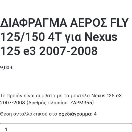
ΔΙΑΦΡΑΓΜΑ ΑΕΡΟΣ FLY
125/150 4T για Nexus
125 e3 2007-2008
9,00
€
Το προϊόν είναι συμβατό με το μοντέλο
Nexus 125 e3
2007-2008
(Αριθμός πλαισίου:
ZAPM355
)
Θέση ανταλλακτικού στο
σχεδιάγραμμα
: 4
ΔΙΑΦΡΑΓΜΑ
ΑΕΡΟΣ