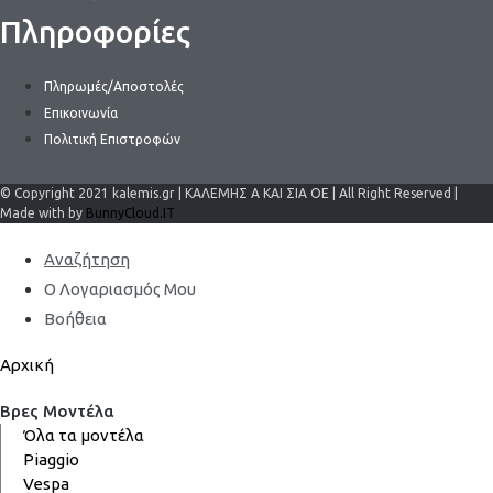
Πληροφορίες
Πληρωμές/Αποστολές
Επικοινωνία
Πολιτική Επιστροφών
© Copyright 2021 kalemis.gr | ΚΑΛΕΜΗΣ Α ΚΑΙ ΣΙΑ ΟΕ | All Right Reserved |
Made with by
BunnyCloud.IT
Αναζήτηση
Ο Λογαριασμός Μου
Βοήθεια
Αρχική
Βρες Μοντέλα
Όλα τα μοντέλα
Piaggio
Vespa