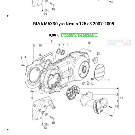
ΒΙΔΑ M6X30 για Nexus 125 e3 2007-2008
0,08
€
Προσθήκη στο καλάθι