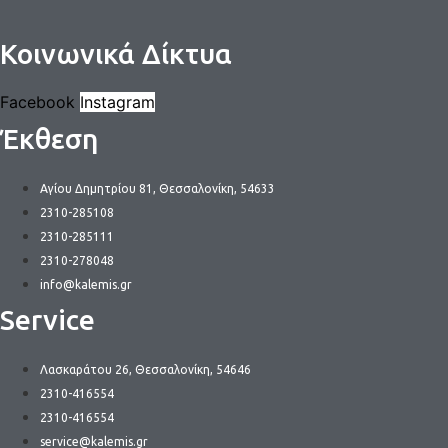
Κοινωνικά Δίκτυα
Facebook
Instagram
Έκθεση
Αγίου Δημητρίου 81, Θεσσαλονίκη, 54633
2310-285108
2310-285111
2310-278048
info@kalemis.gr
Service
Λασκαράτου 26, Θεσσαλονίκη, 54646
2310-416554
2310-416554
service@kalemis.gr