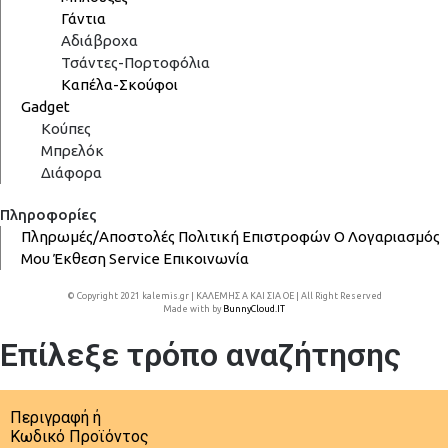
Γάντια
Αδιάβροχα
Τσάντες-Πορτοφόλια
Καπέλα-Σκούφοι
Gadget
Κούπες
Μπρελόκ
Διάφορα
Πληροφορίες
Πληρωμές/Αποστολές
Πολιτική Επιστροφών
Ο Λογαριασμός
Μου
Έκθεση
Service
Επικοινωνία
© Copyright 2021 kalemis.gr | ΚΑΛΕΜΗΣ Α ΚΑΙ ΣΙΑ ΟΕ | All Right Reserved
Made with
by
BunnyCloud.IT
Επίλεξε τρόπο αναζήτησης
Περιγραφή ή
Κωδικό Προϊόντος