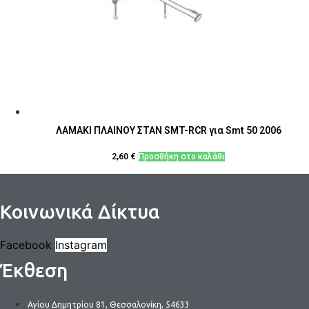
ΛΑΜΑΚΙ ΠΛΑΙΝΟΥ ΣΤΑΝ SMT-RCR για Smt 50 2006
2,60
€
Προσθήκη στο καλάθι
Κοινωνικά Δίκτυα
Facebook
Instagram
Έκθεση
Αγίου Δημητρίου 81, Θεσσαλονίκη, 54633