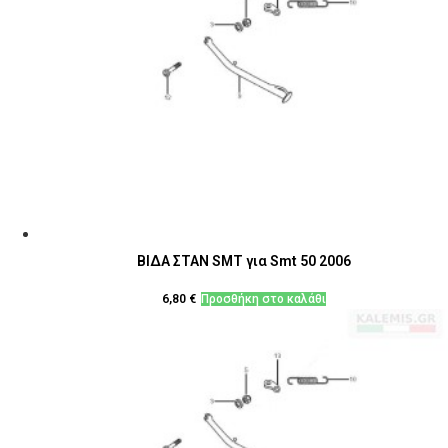
ΒΙΔΑ ΣΤΑΝ SMT για Smt 50 2006
6,80
€
Προσθήκη στο καλάθι