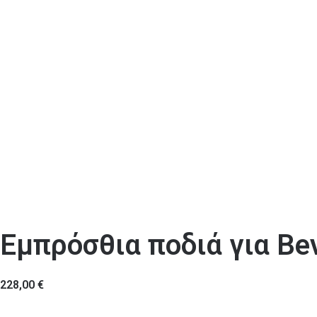
Εμπρόσθια ποδιά για Bev
228,00
€