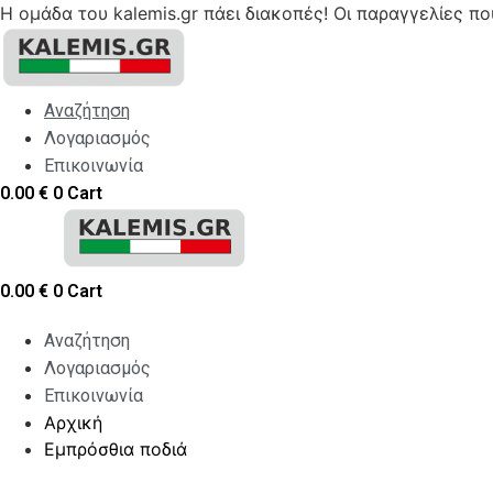
Η ομάδα του kalemis.gr πάει διακοπές! Οι παραγγελίες π
Skip
to
content
Αναζήτηση
Λογαριασμός
Επικοινωνία
0.00
€
0
Cart
0.00
€
0
Cart
Αναζήτηση
Λογαριασμός
Επικοινωνία
Αρχική
Εμπρόσθια ποδιά