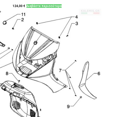
124,00
€
Διαβάστε περισσότερα