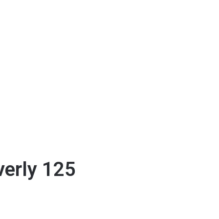
erly 125