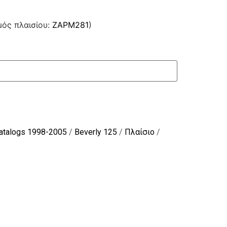
μός πλαισίου:
ZAPM281
)
Catalogs 1998-2005
/
Beverly 125
/
Πλαίσιο
/