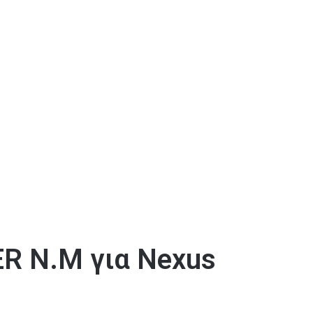
R Ν.Μ για Nexus