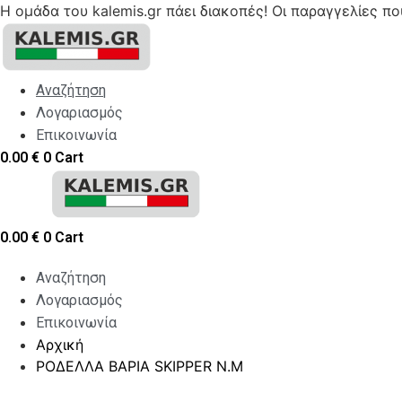
Η ομάδα του kalemis.gr πάει διακοπές! Οι παραγγελίες π
Skip
to
content
Αναζήτηση
Λογαριασμός
Επικοινωνία
0.00
€
0
Cart
0.00
€
0
Cart
Αναζήτηση
Λογαριασμός
Επικοινωνία
Αρχική
ΡΟΔΕΛΛΑ ΒΑΡΙΑ SKIPPER Ν.Μ