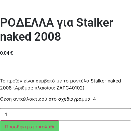
ΡΟΔΕΛΛΑ για Stalker
naked 2008
0,04
€
Το προϊόν είναι συμβατό με το μοντέλο
Stalker naked
2008
(Αριθμός πλαισίου:
ZAPC40102
)
Θέση ανταλλακτικού στο
σχεδιάγραμμα
: 4
ΡΟΔΕΛΛΑ
ποσότητα
Προσθήκη στο καλάθι