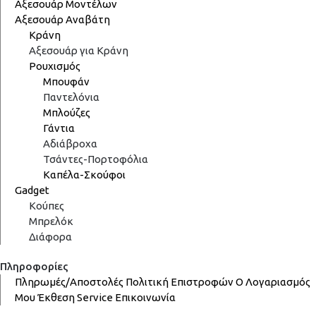
Αξεσουάρ Μοντέλων
Αξεσουάρ Αναβάτη
Κράνη
Αξεσουάρ για Κράνη
Ρουχισμός
Μπουφάν
Παντελόνια
Μπλούζες
Γάντια
Αδιάβροχα
Τσάντες-Πορτοφόλια
Καπέλα-Σκούφοι
Gadget
Κούπες
Μπρελόκ
Διάφορα
Πληροφορίες
Πληρωμές/Αποστολές
Πολιτική Επιστροφών
Ο Λογαριασμός
Μου
Έκθεση
Service
Επικοινωνία