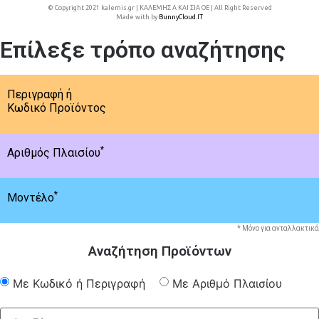
© Copyright 2021 kalemis.gr | ΚΑΛΕΜΗΣ Α ΚΑΙ ΣΙΑ ΟΕ | All Right Reserved
Made with
by
BunnyCloud.IT
Επίλεξε τρόπο αναζήτησης
Περιγραφή ή
Κωδικό Προϊόντος
*
Αριθμός Πλαισίου
*
Μοντέλο
* Μόνο για ανταλλακτικά
Αναζήτηση Προϊόντων
Με Κωδικό ή Περιγραφή
Με Αριθμό Πλαισίου