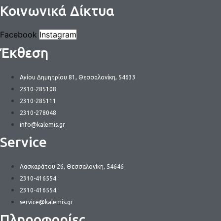
Κοινωνικά Δίκτυα
Facebook
Instagram
Έκθεση
Αγίου Δημητρίου 81, Θεσσαλονίκη, 54633
2310-285108
2310-285111
2310-278048
info@kalemis.gr
Service
Λασκαράτου 26, Θεσσαλονίκη, 54646
2310-416554
2310-416554
service@kalemis.gr
Πληροφορίες