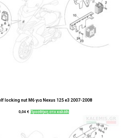
lf locking nut M6 για Nexus 125 e3 2007-2008
0,04
€
Προσθήκη στο καλάθι