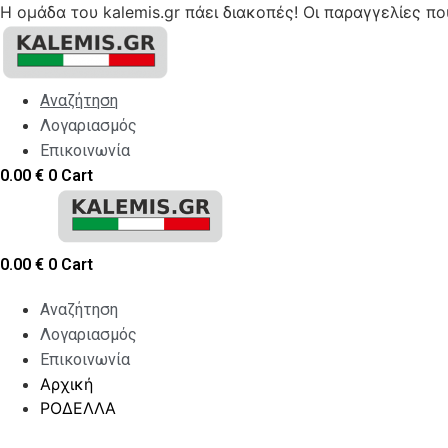
Η ομάδα του kalemis.gr πάει διακοπές! Οι παραγγελίες π
Skip
to
content
Αναζήτηση
Λογαριασμός
Επικοινωνία
0.00
€
0
Cart
0.00
€
0
Cart
Αναζήτηση
Λογαριασμός
Επικοινωνία
Αρχική
ΡΟΔΕΛΛΑ