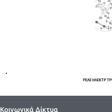
ΡΕΛΕ ΗΛΕΚΤΡ ΤΡΟ
Κοινωνικά Δίκτυα