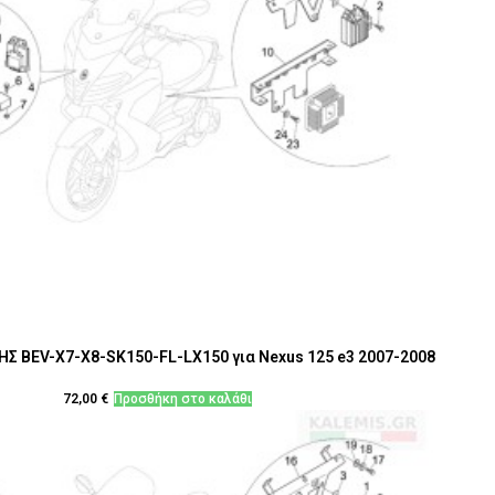
 BEV-Χ7-Χ8-SK150-FL-LX150 για Nexus 125 e3 2007-2008
72,00
€
Προσθήκη στο καλάθι