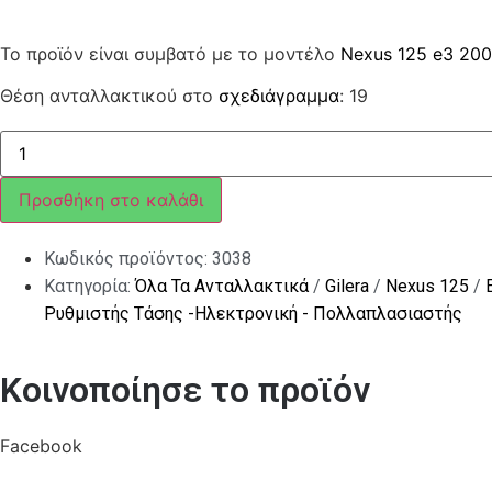
Το προϊόν είναι συμβατό με το μοντέλο
Nexus 125 e3 20
Θέση ανταλλακτικού στο
σχεδιάγραμμα
: 19
ΡΟΔΕΛΛΑ
ποσότητα
Προσθήκη στο καλάθι
Κωδικός προϊόντος:
3038
Κατηγορία:
Όλα Τα Ανταλλακτικά
/
Gilera
/
Nexus 125
/
Ρυθμιστής Τάσης -Ηλεκτρονική - Πολλαπλασιαστής
Κοινοποίησε το προϊόν
Facebook