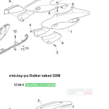
σπόιλερ για Stalker naked 2008
37,00
€
Προσθήκη στο καλάθι