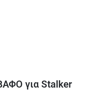
ΦΟ για Stalker