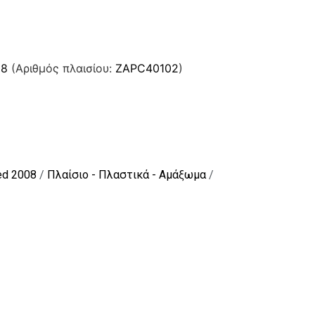
08
(Αριθμός πλαισίου:
ZAPC40102
)
ed 2008
/
Πλαίσιο - Πλαστικά - Αμάξωμα
/