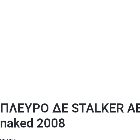
ΠΛΕΥΡΟ ΔΕ STALKER AΒΑ
naked 2008