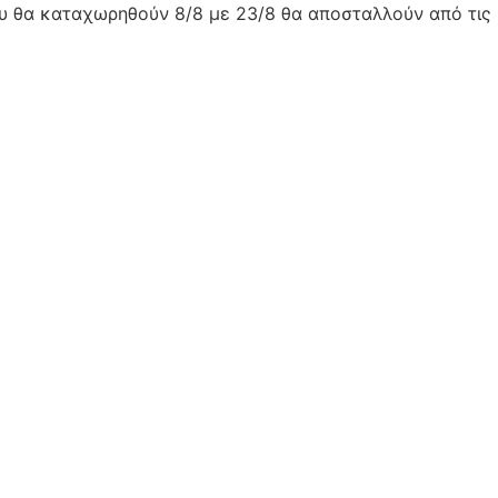
ου θα καταχωρηθούν 8/8 με 23/8 θα αποσταλλούν από τις 