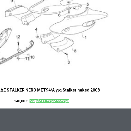
ΔΕ STALKER NERO MET94/A για Stalker naked 2008
140,00
€
Διαβάστε περισσότερα