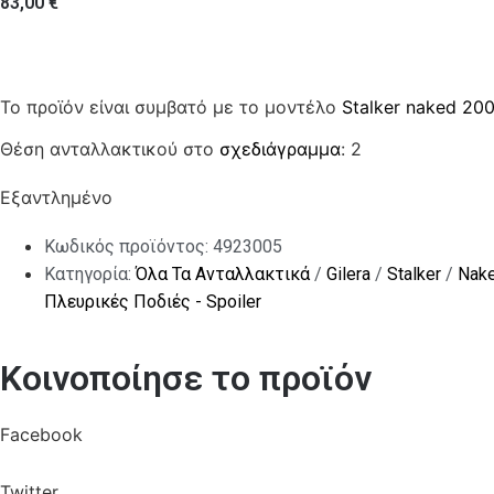
83,00
€
Το προϊόν είναι συμβατό με το μοντέλο
Stalker naked 20
Θέση ανταλλακτικού στο
σχεδιάγραμμα
: 2
Εξαντλημένο
Κωδικός προϊόντος:
4923005
Κατηγορία:
Όλα Τα Ανταλλακτικά
/
Gilera
/
Stalker
/
Nak
Πλευρικές Ποδιές - Spoiler
Κοινοποίησε το προϊόν
Facebook
Twitter