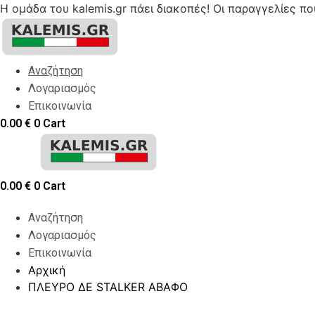
Η ομάδα του kalemis.gr πάει διακοπές! Οι παραγγελίες π
Skip
to
content
Αναζήτηση
Λογαριασμός
Επικοινωνία
0.00
€
0
Cart
0.00
€
0
Cart
Αναζήτηση
Λογαριασμός
Επικοινωνία
Αρχική
ΠΛΕΥΡΟ ΔΕ STALKER AΒΑΦΟ