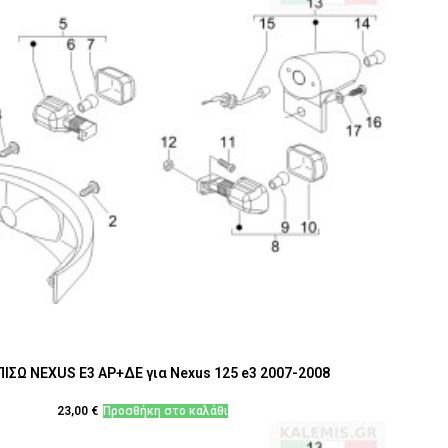
ΙΣΩ NEXUS Ε3 ΑΡ+ΔΕ για Nexus 125 e3 2007-2008
23,00
€
Προσθήκη στο καλάθι