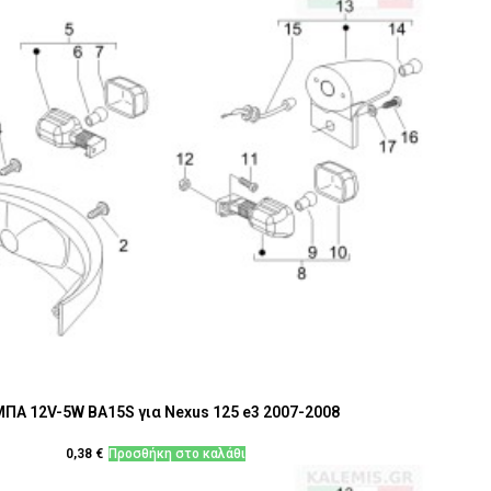
ΠΑ 12V-5W BA15S για Nexus 125 e3 2007-2008
0,38
€
Προσθήκη στο καλάθι