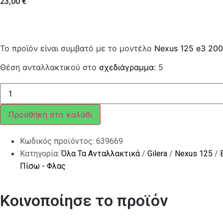
23,00
€
Το προϊόν είναι συμβατό με το μοντέλο
Nexus 125 e3 20
Θέση ανταλλακτικού στο
σχεδιάγραμμα
: 5
ΦΛΑΣ
ΠΙΣΩ
ΑΡ
NEXUS
Προσθήκη στο καλάθι
ποσότητα
Κωδικός προϊόντος:
639669
Κατηγορία:
Όλα Τα Ανταλλακτικά
/
Gilera
/
Nexus 125
/
Πίσω - Φλας
Κοινοποίησε το προϊόν