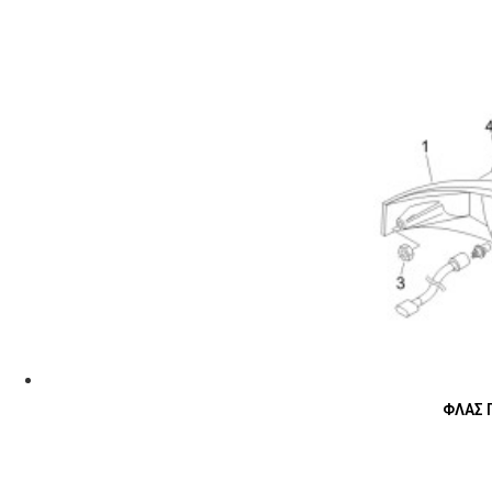
ΦΛΑΣ Π