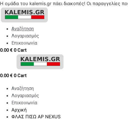
Η ομάδα του kalemis.gr πάει διακοπές! Οι παραγγελίες π
Skip
to
content
Αναζήτηση
Λογαριασμός
Επικοινωνία
0.00
€
0
Cart
0.00
€
0
Cart
Αναζήτηση
Λογαριασμός
Επικοινωνία
Αρχική
ΦΛΑΣ ΠΙΣΩ ΑΡ NEXUS