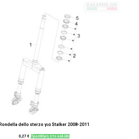
Rondella dello sterzo για Stalker 2008-2011
0,27
€
Προσθήκη στο καλάθι