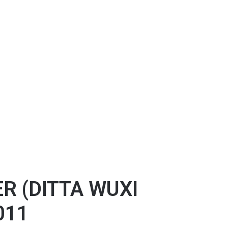
R (DITTA WUXI
011