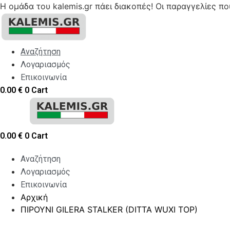
Η ομάδα του kalemis.gr πάει διακοπές! Οι παραγγελίες π
Skip
to
content
Αναζήτηση
Λογαριασμός
Επικοινωνία
0.00
€
0
Cart
0.00
€
0
Cart
Αναζήτηση
Λογαριασμός
Επικοινωνία
Αρχική
ΠΙΡΟΥΝΙ GILERA STALKER (DITTA WUXI TOP)