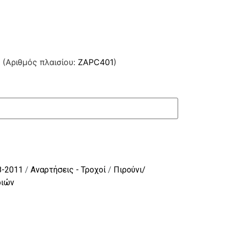
(Αριθμός πλαισίου:
ZAPC401
)
8-2011
/
Αναρτήσεις - Τροχοί
/
Πιρούνι/
ριών