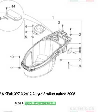
ΔΑ ΚΡΑΝΟΥΣ 3,2×12 AL για Stalker naked 2008
0,04
€
Προσθήκη στο καλάθι