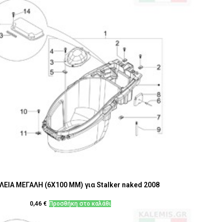
ΕΙΑ ΜΕΓΑΛΗ (6Χ100 MM) για Stalker naked 2008
0,46
€
Προσθήκη στο καλάθι