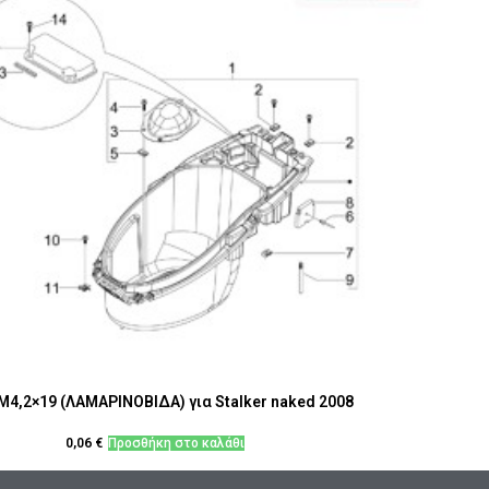
M4,2×19 (ΛΑΜΑΡΙΝΟΒΙΔΑ) για Stalker naked 2008
0,06
€
Προσθήκη στο καλάθι