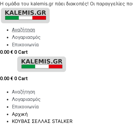
Η ομάδα του kalemis.gr πάει διακοπές! Οι παραγγελίες π
Skip
to
content
Αναζήτηση
Λογαριασμός
Επικοινωνία
0.00
€
0
Cart
0.00
€
0
Cart
Αναζήτηση
Λογαριασμός
Επικοινωνία
Αρχική
ΚΟΥΒΑΣ ΣΕΛΛΑΣ STALKER