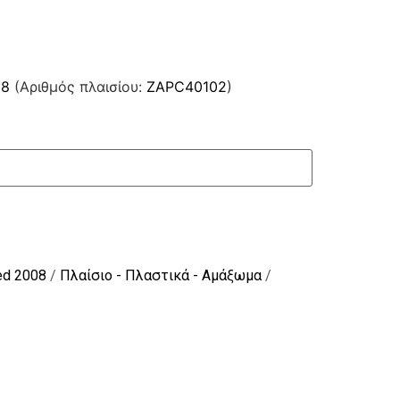
08
(Αριθμός πλαισίου:
ZAPC40102
)
ed 2008
/
Πλαίσιο - Πλαστικά - Αμάξωμα
/