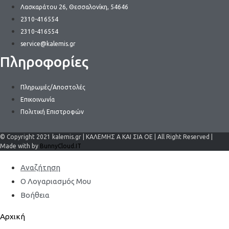
Λασκαράτου 26, Θεσσαλονίκη, 54646
2310-416554
2310-416554
service@kalemis.gr
Πληροφορίες
Πληρωμές/Αποστολές
Επικοινωνία
Πολιτική Επιστροφών
© Copyright 2021 kalemis.gr | ΚΑΛΕΜΗΣ Α ΚΑΙ ΣΙΑ ΟΕ | All Right Reserved |
Made with by
BunnyCloud.IT
Αναζήτηση
Ο Λογαριασμός Μου
Βοήθεια
Αρχική