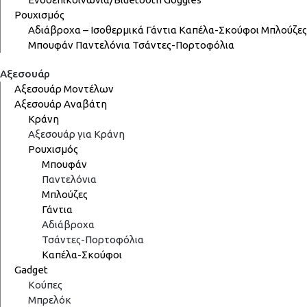
Ρουχισμός
Αδιάβροχα – Ισοθερμικά
Γάντια
Καπέλα-Σκούφοι
Μπλούζες
Μπουφάν
Παντελόνια
Τσάντες-Πορτοφόλια
Αξεσουάρ
Αξεσουάρ Μοντέλων
Αξεσουάρ Αναβάτη
Κράνη
Αξεσουάρ για Κράνη
Ρουχισμός
Μπουφάν
Παντελόνια
Μπλούζες
Γάντια
Αδιάβροχα
Τσάντες-Πορτοφόλια
Καπέλα-Σκούφοι
Gadget
Κούπες
Μπρελόκ