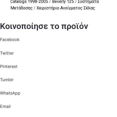
Catalogs 1998-2005
/
Beverly 125
/
Συστήματα
Μετάδοσης
/
Χειριστήριο Ανοίγματος Σέλας
Κοινοποίησε το προϊόν
Facebook
Twitter
Pinterest
Tumblr
WhatsApp
Email