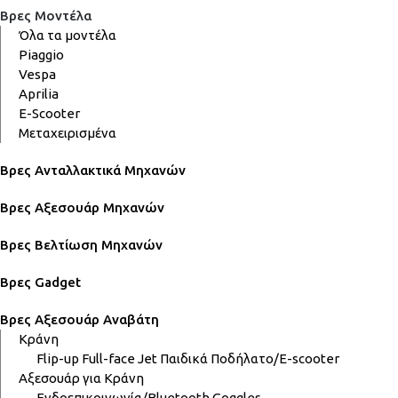
Βρες Μοντέλα
Όλα τα μοντέλα
Piaggio
Vespa
Aprilia
E-Scooter
Μεταχειρισμένα
Βρες Ανταλλακτικά Μηχανών
Βρες Αξεσουάρ Μηχανών
Βρες Βελτίωση Μηχανών
Βρες Gadget
Βρες Αξεσουάρ Αναβάτη
Κράνη
Flip-up
Full-face
Jet
Παιδικά
Ποδήλατο/E-scooter
Αξεσουάρ για Κράνη
Ενδοεπικοινωνία/Bluetooth
Goggles