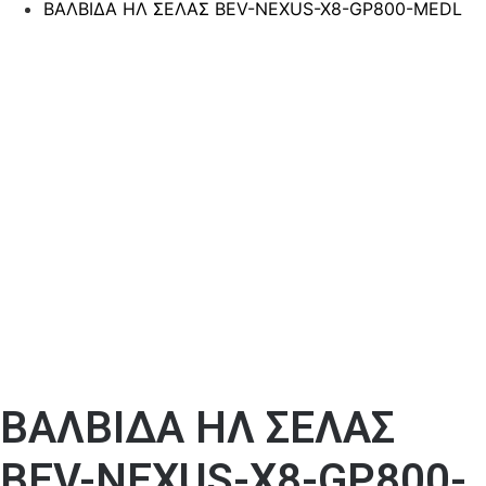
ΒΑΛΒΙΔΑ ΗΛ ΣΕΛΑΣ BEV-NEXUS-X8-GP800-MEDL
ΒΑΛΒΙΔΑ ΗΛ ΣΕΛΑΣ
BEV-NEXUS-X8-GP800-