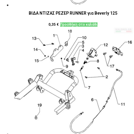
ΒΙΔΑ ΝΤΙΖΑΣ ΡΕΖΕΡ RUNNER για Beverly 125
0,35
€
Προσθήκη στο καλάθι