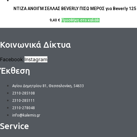
ΝΤΙΖΑ ΑΝΟΙΓΜ ΣΕΛΛΑΣ BEVERLY ΠΙΣΩ ΜΕΡΟΣ για Beverly 125
9,40
€
Προσθήκη στο καλάθι
Κοινωνικά Δίκτυα
Facebook
Instagram
Έκθεση
Αγίου Δημητρίου 81, Θεσσαλονίκη, 54633
2310-285108
2310-285111
2310-278048
info@kalemis.gr
Service