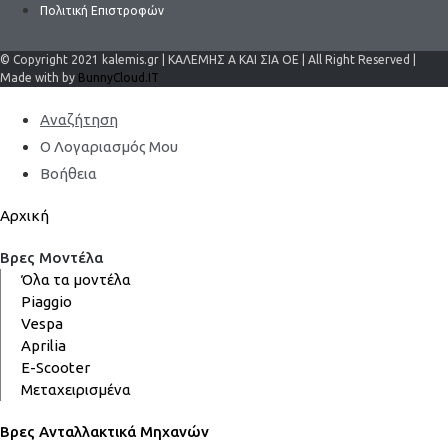
Πολιτική Επιστροφών
© Copyright 2021 kalemis.gr | ΚΑΛΕΜΗΣ Α ΚΑΙ ΣΙΑ ΟΕ | All Right Reserved |
Made with by
BunnyCloud.IT
Αναζήτηση
Ο Λογαριασμός Μου
Βοήθεια
Αρχική
Βρες Μοντέλα
Όλα τα μοντέλα
Piaggio
Vespa
Aprilia
E-Scooter
Μεταχειρισμένα
Βρες Ανταλλακτικά Μηχανών