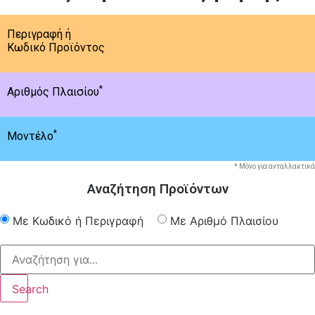
Περιγραφή ή
Κωδικό Προϊόντος
*
Αριθμός Πλαισίου
*
Μοντέλο
* Μόνο για ανταλλακτικά
Αναζήτηση Προϊόντων
Με Κωδικό ή Περιγραφή
Με Αριθμό Πλαισίου
Search