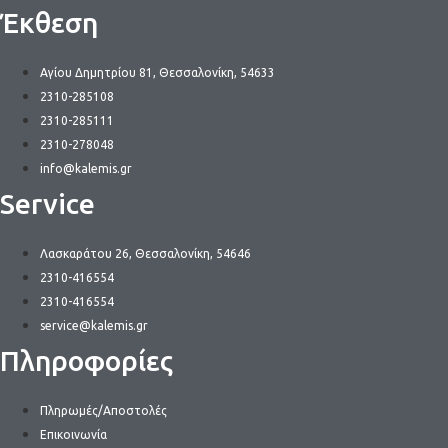
Έκθεση
Αγίου Δημητρίου 81, Θεσσαλονίκη, 54633
2310-285108
2310-285111
2310-278048
info@kalemis.gr
Service
Λασκαράτου 26, Θεσσαλονίκη, 54646
2310-416554
2310-416554
service@kalemis.gr
Πληροφορίες
Πληρωμές/Αποστολές
Επικοινωνία