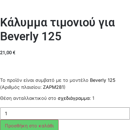
Κάλυμμα τιμονιού για
Beverly 125
21,00
€
Το προϊόν είναι συμβατό με το μοντέλο
Beverly 125
(Αριθμός πλαισίου:
ZAPM281
)
Θέση ανταλλακτικού στο
σχεδιάγραμμα
: 1
Κάλυμμα
τιμονιού
ποσότητα
Προσθήκη στο καλάθι