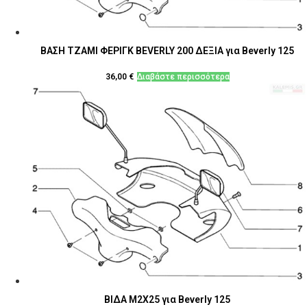
ΒΑΣΗ ΤΖΑΜΙ ΦΕΡΙΓΚ BEVERLY 200 ΔΕΞΙΑ για Beverly 125
36,00
€
Διαβάστε περισσότερα
ΒΙΔΑ M2X25 για Beverly 125