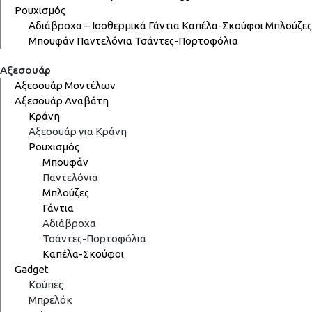
Ρουχισμός
Αδιάβροχα – Ισοθερμικά
Γάντια
Καπέλα-Σκούφοι
Μπλούζες
Μπουφάν
Παντελόνια
Τσάντες-Πορτοφόλια
Αξεσουάρ
Αξεσουάρ Μοντέλων
Αξεσουάρ Αναβάτη
Κράνη
Αξεσουάρ για Κράνη
Ρουχισμός
Μπουφάν
Παντελόνια
Μπλούζες
Γάντια
Αδιάβροχα
Τσάντες-Πορτοφόλια
Καπέλα-Σκούφοι
Gadget
Κούπες
Μπρελόκ