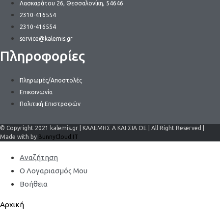
Λασκαράτου 26, Θεσσαλονίκη, 54646
2310-416554
2310-416554
service@kalemis.gr
Πληροφορίες
Πληρωμές/Αποστολές
Επικοινωνία
Πολιτική Επιστροφών
© Copyright 2021 kalemis.gr | ΚΑΛΕΜΗΣ Α ΚΑΙ ΣΙΑ ΟΕ | All Right Reserved |
Made with by
BunnyCloud.IT
Αναζήτηση
Ο Λογαριασμός Μου
Βοήθεια
Αρχική