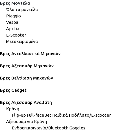
Βρες Μοντέλα
Όλα τα μοντέλα
Piaggio
Vespa
Aprilia
E-Scooter
Μεταχειρισμένα
Βρες Ανταλλακτικά Μηχανών
Βρες Αξεσουάρ Μηχανών
Βρες Βελτίωση Μηχανών
Βρες Gadget
Βρες Αξεσουάρ Αναβάτη
Κράνη
Flip-up
Full-face
Jet
Παιδικά
Ποδήλατο/E-scooter
Αξεσουάρ για Κράνη
Ενδοεπικοινωνία/Bluetooth
Goggles