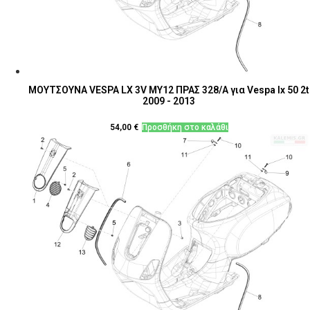
ΜΟΥΤΣΟΥΝΑ VESPA LX 3V MY12 ΠΡΑΣ 328/Α για Vespa lx 50 2t
2009 - 2013
54,00
€
Προσθήκη στο καλάθι