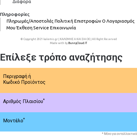
Διάφορα
Πληροφορίες
Πληρωμές/Αποστολές
Πολιτική Επιστροφών
Ο Λογαριασμός
Μου
Έκθεση
Service
Επικοινωνία
© Copyright 2021 kalemis.gr | ΚΑΛΕΜΗΣ Α ΚΑΙ ΣΙΑ ΟΕ | All Right Reserved
Made with
by
BunnyCloud.IT
Επίλεξε τρόπο αναζήτησης
Περιγραφή ή
Κωδικό Προϊόντος
*
Αριθμός Πλαισίου
*
Μοντέλο
* Μόνο για ανταλλακτικά