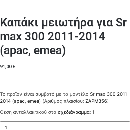
Καπάκι μειωτήρα για Sr
max 300 2011-2014
(apac, emea)
91,00
€
Το προϊόν είναι συμβατό με το μοντέλο
Sr max 300 2011-
2014 (apac, emea)
(Αριθμός πλαισίου:
ZAPM356
)
Θέση ανταλλακτικού στο
σχεδιάγραμμα
: 1
Καπάκι
μειωτήρα