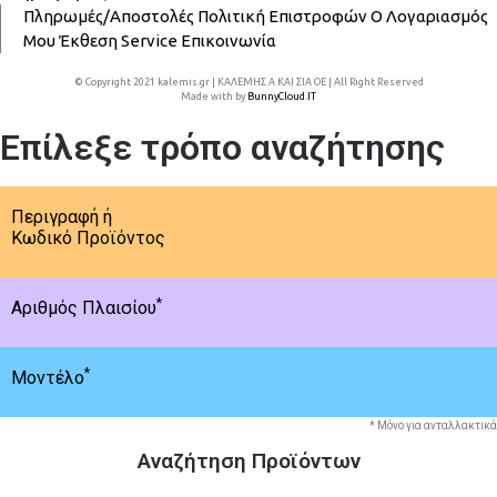
Πληρωμές/Αποστολές
Πολιτική Επιστροφών
Ο Λογαριασμός
Μου
Έκθεση
Service
Επικοινωνία
© Copyright 2021 kalemis.gr | ΚΑΛΕΜΗΣ Α ΚΑΙ ΣΙΑ ΟΕ | All Right Reserved
Made with
by
BunnyCloud.IT
Επίλεξε τρόπο αναζήτησης
Περιγραφή ή
Κωδικό Προϊόντος
*
Αριθμός Πλαισίου
*
Μοντέλο
* Μόνο για ανταλλακτικά
Αναζήτηση Προϊόντων