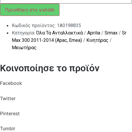
ποσότητα
Προσθήκη στο καλάθι
Κωδικός προϊόντος:
1A0198835
Κατηγορία:
Όλα Τα Ανταλλακτικά
/
Aprilia
/
Srmax
/
Sr
Max 300 2011-2014 (Apac, Emea)
/
Κινητήρας
/
Μειωτήρας
Κοινοποίησε το προϊόν
Facebook
Twitter
Pinterest
Tumblr