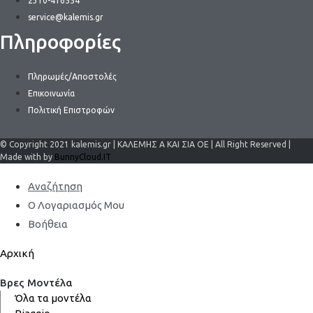
2310-416554
service@kalemis.gr
Πληροφορίες
Πληρωμές/Αποστολές
Επικοινωνία
Πολιτική Επιστροφών
© Copyright 2021 kalemis.gr | ΚΑΛΕΜΗΣ Α ΚΑΙ ΣΙΑ ΟΕ | All Right Reserved |
Made with by
BunnyCloud.IT
Αναζήτηση
Ο Λογαριασμός Μου
Βοήθεια
Αρχική
Βρες Μοντέλα
Όλα τα μοντέλα