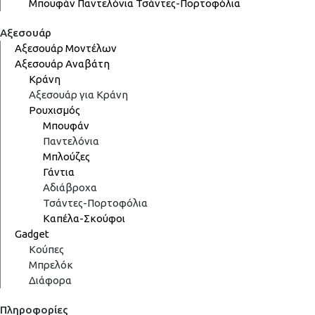
Μπουφάν
Παντελόνια
Τσάντες-Πορτοφόλια
Αξεσουάρ
Αξεσουάρ Μοντέλων
Αξεσουάρ Αναβάτη
Κράνη
Αξεσουάρ για Κράνη
Ρουχισμός
Μπουφάν
Παντελόνια
Μπλούζες
Γάντια
Αδιάβροχα
Τσάντες-Πορτοφόλια
Καπέλα-Σκούφοι
Gadget
Κούπες
Μπρελόκ
Διάφορα
Πληροφορίες