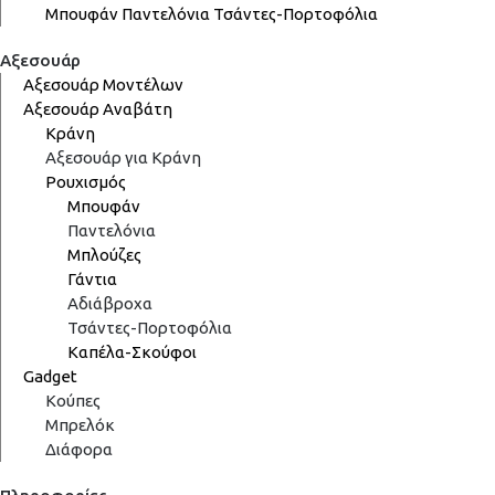
Μπουφάν
Παντελόνια
Τσάντες-Πορτοφόλια
Αξεσουάρ
Αξεσουάρ Μοντέλων
Αξεσουάρ Αναβάτη
Κράνη
Αξεσουάρ για Κράνη
Ρουχισμός
Μπουφάν
Παντελόνια
Μπλούζες
Γάντια
Αδιάβροχα
Τσάντες-Πορτοφόλια
Καπέλα-Σκούφοι
Gadget
Κούπες
Μπρελόκ
Διάφορα