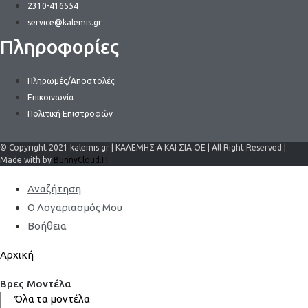
2310-416554
service@kalemis.gr
Πληροφορίες
Πληρωμές/Αποστολές
Επικοινωνία
Πολιτική Επιστροφών
© Copyright 2021 kalemis.gr | ΚΑΛΕΜΗΣ Α ΚΑΙ ΣΙΑ ΟΕ | All Right Reserved |
Made with by
BunnyCloud.IT
Αναζήτηση
Ο Λογαριασμός Μου
Βοήθεια
Αρχική
Βρες Μοντέλα
Όλα τα μοντέλα