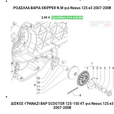
ΡΟΔΕΛΛΑ ΒΑΡΙΑ SKIPPER Ν.Μ για Nexus 125 e3 2007-2008
3,90
€
Προσθήκη στο καλάθι
ΔΙΣΚΟΣ-ΓΡΑΝΑΖΙ ΒΑΡ SCOOTER 125-150 4T για Nexus 125 e3
2007-2008