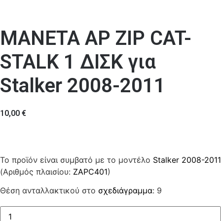
ΜΑΝΕΤΑ ΑΡ ΖΙΡ CAT-
STALK 1 ΔΙΣΚ για
Stalker 2008-2011
10,00
€
Το προϊόν είναι συμβατό με το μοντέλο
Stalker 2008-2011
(Αριθμός πλαισίου:
ZAPC401
)
Θέση ανταλλακτικού στο
σχεδιάγραμμα
: 9
ΜΑΝΕΤΑ
ΑΡ