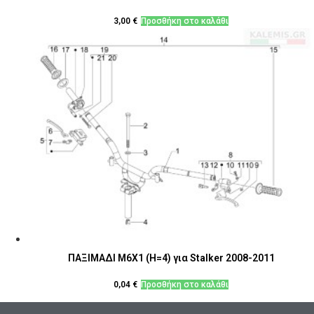
3,00
€
Προσθήκη στο καλάθι
ΠΑΞΙΜΑΔΙ Μ6Χ1 (Η=4) για Stalker 2008-2011
0,04
€
Προσθήκη στο καλάθι