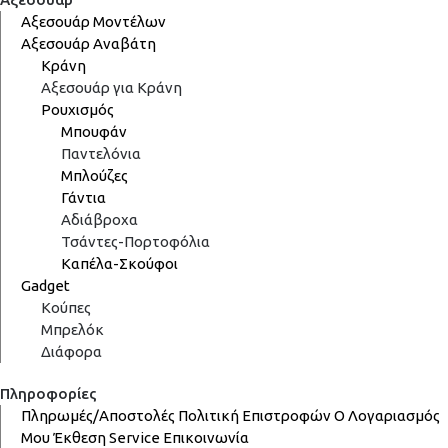
Αξεσουάρ Μοντέλων
Αξεσουάρ Αναβάτη
Κράνη
Αξεσουάρ για Κράνη
Ρουχισμός
Μπουφάν
Παντελόνια
Μπλούζες
Γάντια
Αδιάβροχα
Τσάντες-Πορτοφόλια
Καπέλα-Σκούφοι
Gadget
Κούπες
Μπρελόκ
Διάφορα
Πληροφορίες
Πληρωμές/Αποστολές
Πολιτική Επιστροφών
Ο Λογαριασμός
Μου
Έκθεση
Service
Επικοινωνία