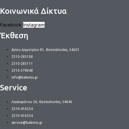
Κοινωνικά Δίκτυα
Facebook
Instagram
Έκθεση
Αγίου Δημητρίου 81, Θεσσαλονίκη, 54633
2310-285108
2310-285111
2310-278048
info@kalemis.gr
Service
Λασκαράτου 26, Θεσσαλονίκη, 54646
2310-416554
2310-416554
service@kalemis.gr