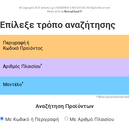
© Copyright 2021 kalemis.gr | ΚΑΛΕΜΗΣ Α ΚΑΙ ΣΙΑ ΟΕ | All Right Reserved
Made with
by
BunnyCloud.IT
Επίλεξε τρόπο αναζήτησης
Περιγραφή ή
Κωδικό Προϊόντος
*
Αριθμός Πλαισίου
*
Μοντέλο
* Μόνο για ανταλλακτικά
Αναζήτηση Προϊόντων
Με Κωδικό ή Περιγραφή
Με Αριθμό Πλαισίου