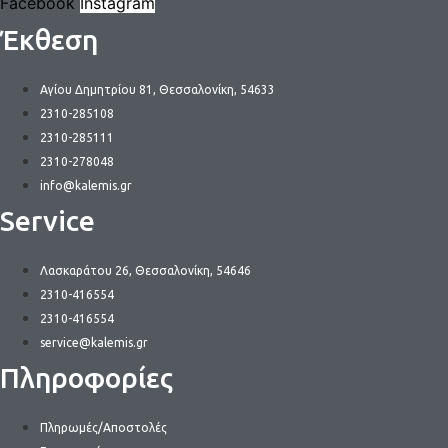
Facebook
Instagram
Έκθεση
Αγίου Δημητρίου 81, Θεσσαλονίκη, 54633
2310-285108
2310-285111
2310-278048
info@kalemis.gr
Service
Λασκαράτου 26, Θεσσαλονίκη, 54646
2310-416554
2310-416554
service@kalemis.gr
Πληροφορίες
Πληρωμές/Αποστολές