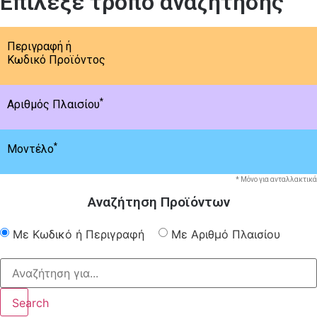
Επίλεξε τρόπο αναζήτησης
Περιγραφή ή
Κωδικό Προϊόντος
*
Αριθμός Πλαισίου
*
Μοντέλο
* Μόνο για ανταλλακτικά
Αναζήτηση Προϊόντων
Με Κωδικό ή Περιγραφή
Με Αριθμό Πλαισίου
Search