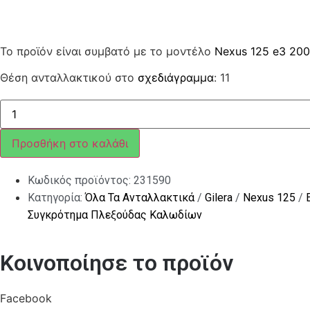
Το προϊόν είναι συμβατό με το μοντέλο
Nexus 125 e3 20
Θέση ανταλλακτικού στο
σχεδιάγραμμα
: 11
ΕΛΑΣΜΑ
ποσότητα
Προσθήκη στο καλάθι
Κωδικός προϊόντος:
231590
Κατηγορία:
Όλα Τα Ανταλλακτικά
/
Gilera
/
Nexus 125
/
Συγκρότημα Πλεξούδας Καλωδίων
Κοινοποίησε το προϊόν
Facebook