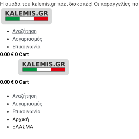
Η ομάδα του kalemis.gr πάει διακοπές! Οι παραγγελίες π
Skip
to
content
Αναζήτηση
Λογαριασμός
Επικοινωνία
0.00
€
0
Cart
0.00
€
0
Cart
Αναζήτηση
Λογαριασμός
Επικοινωνία
Αρχική
ΕΛΑΣΜΑ